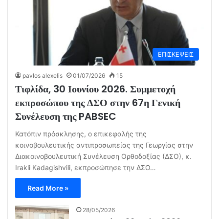
ΕΠΙΣΚΕΨΕΙΣ
pavlos alexelis
01/07/2026
15
Τιφλίδα, 30 Ιουνίου 2026. Συμμετοχή
εκπροσώπου της ΔΣΟ στην 67η Γενική
Συνέλευση της PABSEC
Κατόπιν πρόσκλησης, ο επικεφαλής της
κοινοβουλευτικής αντιπροσωπείας της Γεωργίας στην
Διακοινοβουλευτική Συνέλευση Ορθοδοξίας (ΔΣΟ), κ.
Irakli Kadagishvili, εκπροσώπησε την ΔΣΟ…
Read More »
28/05/2026