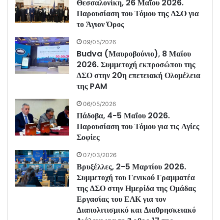
Θεσσαλονίκη, 26 Μαΐου 2026.
Παρουσίαση του Τόμου της ΔΣΟ για
το Άγιον Όρος
09/05/2026
Budva (Μαυροβούνιο), 8 Μαΐου
2026. Συμμετοχή εκπροσώπου της
ΔΣΟ στην 20η επετειακή Ολομέλεια
της PAM
06/05/2026
Πάδοβα, 4-5 Μαΐου 2026.
Παρουσίαση του Τόμου για τις Αγίες
Σοφίες
07/03/2026
Βρυξέλλες, 2-5 Μαρτίου 2026.
Συμμετοχή του Γενικού Γραμματέα
της ΔΣΟ στην Ημερίδα της Ομάδας
Εργασίας του ΕΛΚ για τον
Διαπολιτισμικό και Διαθρησκειακό