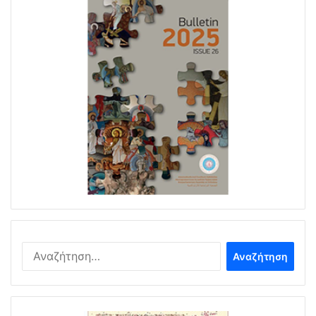
Αναζήτηση
για: