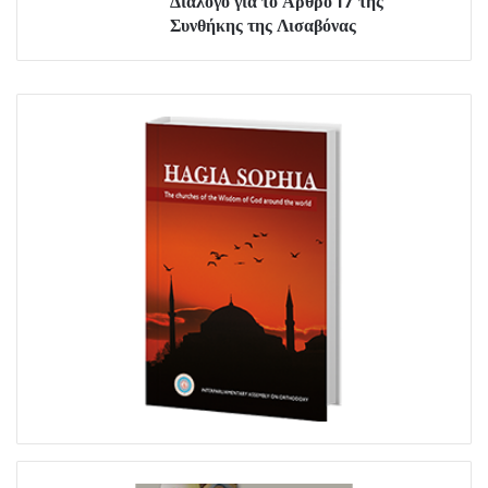
Διάλογο για το Άρθρο 17 της
Συνθήκης της Λισαβόνας