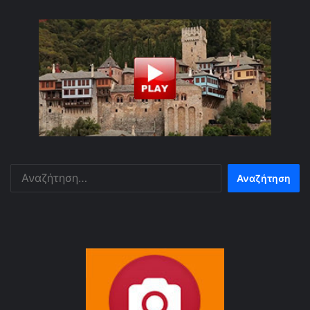
Αναζήτηση
για: