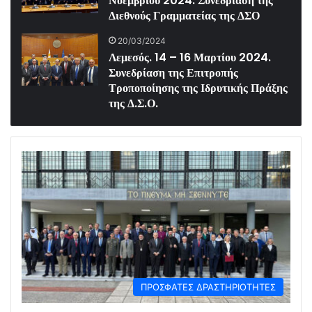
Νοεμβρίου 2024. Συνεδρίαση της
Διεθνούς Γραμματείας της ΔΣΟ
20/03/2024
Λεμεσός. 14 – 16 Μαρτίου 2024.
Συνεδρίαση της Επιτροπής
Τροποποίησης της Ιδρυτικής Πράξης
της Δ.Σ.Ο.
ΠΡΟΣΦΑΤΕΣ ΔΡΑΣΤΗΡΙΟΤΗΤΕΣ