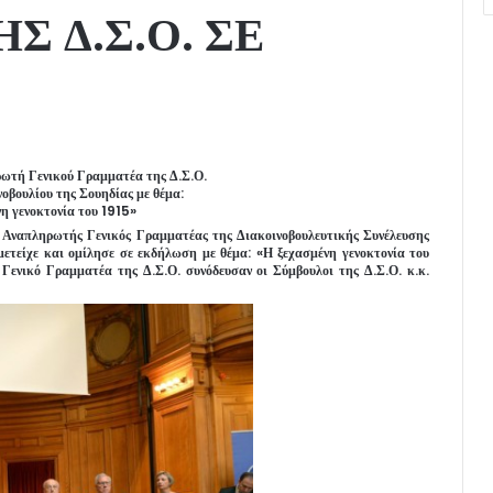
 Δ.Σ.Ο. ΣΕ
ωτή Γενικού Γραμματέα της Δ.Σ.Ο.
νοβουλίου της Σουηδίας με θέμα:
η γενοκτονία του 1915»
ο Αναπληρωτής Γενικός Γραμματέας της Διακοινοβουλευτικής Συνέλευσης
μετείχε και ομίλησε σε εκδήλωση με θέμα: «Η ξεχασμένη γενοκτονία του
Γενικό Γραμματέα της Δ.Σ.Ο. συνόδευσαν οι Σύμβουλοι της Δ.Σ.Ο. κ.κ.