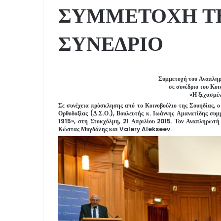
ΣΥΜΜΕΤΟΧΗ ΤΗΣ
ΣΥΝΕΔΡΙΟ
Συμμετοχή του Αναπληρ
σε συνέδριο του Κοι
«Η ξεχασμέν
Σε συνέχεια πρόσκλησης από το Κοινοβούλιο της Σουηδίας, 
Ορθοδοξίας (Δ.Σ.Ο.), Βουλευτής κ. Ιωάννης Αμανατίδης συμ
1915», στη Στοκχόλμη, 21 Απριλίου 2015. Τον Αναπληρωτή 
Κώστας Μυγδάλης και Valery Alekseev.