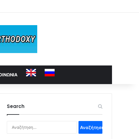
ΟΙΝΩΝΙΑ
Search
Αναζήτηση
για: