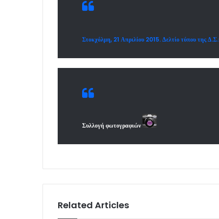
Στοκχόλμη, 21 Απριλίου 2015. Δελτίο τύπου της Δ.Σ
Συλλογή φωτογραφιών
Related Articles