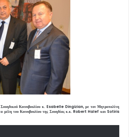
υ Σουηδικού Κοινοβουλίου κ. Esabelle Dingizian, με τον Μητροπολίτη
τα μέλη του Κοινοβουλίου της Σουηδίας κ.κ. Robert Halef και Sotiris