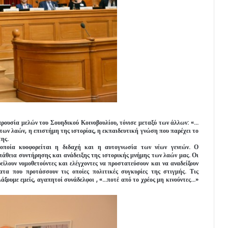
αρουσία μελών του Σουηδικού Κοινοβουλίου, τόνισε μεταξύ των άλλων: «…
ων λαών, η επιστήμη της ιστορίας, η εκπαιδευτική γνώση που παρέχει το
της.
οποία κυοφορείται η διδαχή και η αυτογνωσία των νέων γενεών. Ο
πάθεια συντήρησης και ανάδειξης της ιστορικής μνήμης των λαών μας. Οι
ίλουν νομοθετούντες και ελέγχοντες να προστατεύσουν και να αναδείξουν
τα που προτάσσουν τις οποίες πολιτικές συγκυρίες της στιγμής. Τις
άξουμε εμείς, αγαπητοί συνάδελφοι , «…ποτέ από το χρέος μη κινούντες…»