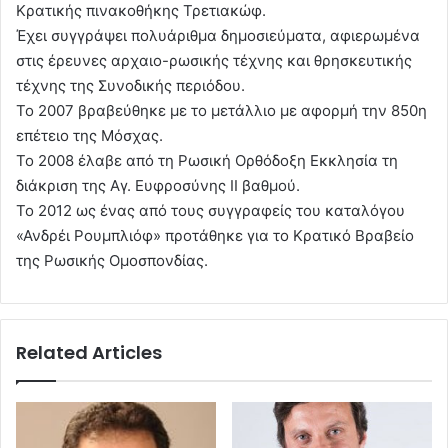
Κρατικής πινακοθήκης Τρετιακώφ.
Έχει συγγράψει πολυάριθμα δημοσιεύματα, αφιερωμένα
στις έρευνες αρχαιο-ρωσικής τέχνης και θρησκευτικής
τέχνης της Συνοδικής περιόδου.
Το 2007 βραβεύθηκε με το μετάλλιο με αφορμή την 850η
επέτειο της Μόσχας.
Το 2008 έλαβε από τη Ρωσική Ορθόδοξη Εκκλησία τη
διάκριση της Αγ. Ευφροσύνης II βαθμού.
Το 2012 ως ένας από τους συγγραφείς του καταλόγου
«Ανδρέι Ρουμπλιόφ» προτάθηκε για τо Κρατικό Βραβείο
της Ρωσικής Ομοσπονδίας.
Related Articles