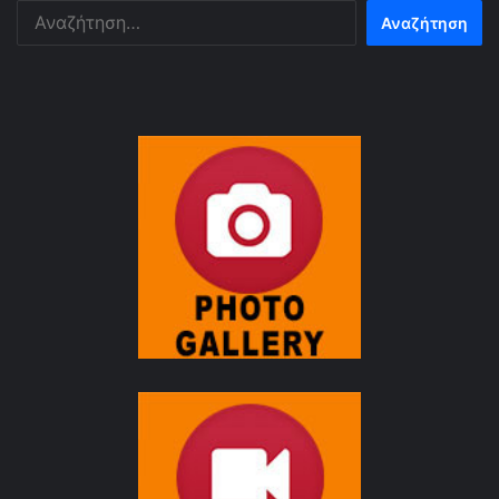
Αναζήτηση
για: