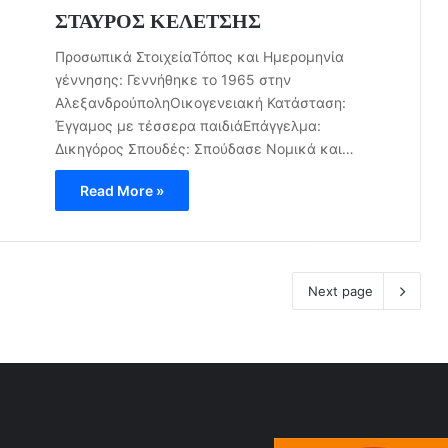
ΣΤΑΥΡΟΣ ΚΕΛΕΤΣΗΣ
Προσωπικά ΣτοιχείαΤόπος και Ημερομηνία
γέννησης: Γεννήθηκε το 1965 στην
ΑλεξανδρούποληΟικογενειακή Κατάσταση:
Έγγαμος με τέσσερα παιδιάΕπάγγελμα:
Δικηγόρος Σπουδές: Σπούδασε Νομικά και…
Read More »
Next page