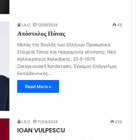
I.A.O.
12/09/2024
49
Απόστολος Πάνας
Μέλος της Βουλής των Ελλήνων Προσωπικά
Στοιχεία Τόπος και Ημερομηνία γέννησης: Νέα
Καλλικράτεια Χαλκιδικής, 22-5-1979
Οικογενειακή Κατάσταση: Έγγαμος Επάγγελμα:
Εκπαιδευτικός…
Read More »
I.A.O.
11/04/2024
235
IOAN VULPESCU