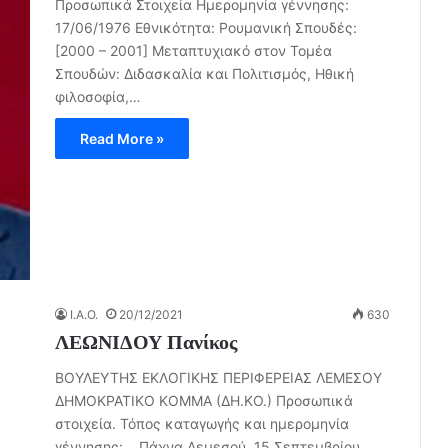
Προσωπικά Στοιχεία Ημερομηνία γέννησης:
17/06/1976 Εθνικότητα: Ρουμανική Σπουδές:
[2000 – 2001] Μεταπτυχιακό στον Τομέα
Σπουδών: Διδασκαλία και Πολιτισμός, Ηθική
φιλοσοφία,…
Read More »
I.A.O.
20/12/2021
630
ΛΕΩΝΙΔΟΥ Πανίκος
ΒΟΥΛΕΥΤΗΣ ΕΚΛΟΓΙΚΗΣ ΠΕΡΙΦΕΡΕΙΑΣ ΛΕΜΕΣΟΥ
ΔΗΜΟΚΡΑΤΙΚΟ ΚΟΜΜΑ (ΔΗ.ΚΟ.) Προσωπικά
στοιχεία. Τόπος καταγωγής και ημερομηνία
γέννησης: Πάχνα Λεμεσού, 15 Σεπτεμβρίου