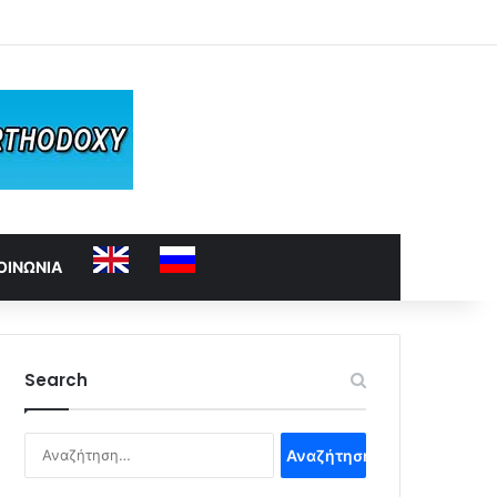
ΟΙΝΩΝΙΑ
Search
Αναζήτηση
για: