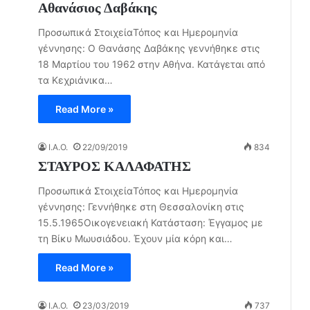
Αθανάσιος Δαβάκης
Προσωπικά ΣτοιχείαΤόπος και Ημερομηνία
γέννησης: Ο Θανάσης Δαβάκης γεννήθηκε στις
18 Μαρτίου του 1962 στην Αθήνα. Κατάγεται από
τα Κεχριάνικα…
Read More »
I.A.O.
22/09/2019
834
ΣΤΑΥΡΟΣ ΚΑΛΑΦΑΤΗΣ
Προσωπικά ΣτοιχείαΤόπος και Ημερομηνία
γέννησης: Γεννήθηκε στη Θεσσαλονίκη στις
15.5.1965Οικογενειακή Κατάσταση: Έγγαμος με
τη Βίκυ Μωυσιάδου. Έχουν μία κόρη και…
Read More »
I.A.O.
23/03/2019
737