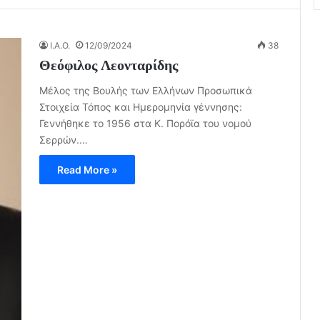
I.A.O.
12/09/2024
38
Θεόφιλος Λεονταρίδης
Μέλος της Βουλής των Ελλήνων Προσωπικά
Στοιχεία Τόπος και Ημερομηνία γέννησης:
Γεννήθηκε το 1956 στα Κ. Πορόϊα του νομού
Σερρών.…
Read More »