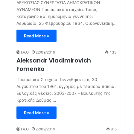
ΛΕΥΚΩΣΙΑΣ ΣΥΝΕΡΓΑΣΙΑ ΔΗΜΟΚΡΑΤΙΚΩΝ
ΔΥΝΑΜΕΩΝ Προσωπικά στοιχεία. Τόπος
καταγωγής και ημερομηνία γέννησης:
Λευκωσία, 25 Φεβρουαρίου 1964. Οικογενειακή…
Read More »
I.A.O.
22/09/2019
433
Aleksandr Vladimirovich
Fomenko
Προσωπικά Στοιχεία: Γεννήθηκε στις 30
Αυγούστου του 1961, έγγαμος με τέσσερα παιδιά.
Εκλογικές θέσεις: 2003-2007 – Βουλευτής της
Κρατικής Δούμας,…
Read More »
I.A.O.
22/09/2019
815