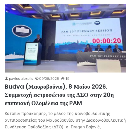
pavlos alexelis
09/05/2026
19
Budva (Μαυροβούνιο), 8 Μαΐου 2026.
Συμμετοχή εκπροσώπου της ΔΣΟ στην 20η
επετειακή Ολομέλεια της PAM
Κατόπιν πρόσκλησης, το μέλος της κοινοβουλευτικής
αντιπροσωπείας του Μαυροβουνίου στην Διακοινοβουλευτική
Συνέλευση Ορθοδοξίας (ΔΣΟ), κ. Dragan Bojović,