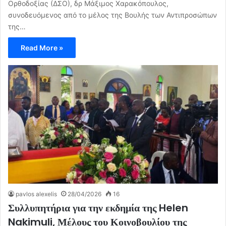
Ορθοδοξίας (ΔΣΟ), δρ Μάξιμος Χαρακόπουλος,
συνοδευόμενος από το μέλος της Βουλής των Αντιπροσώπων
της…
Read More »
pavlos alexelis
28/04/2026
16
Συλλυπητήρια για την εκδημία της Helen
Nakimuli, Μέλους του Κοινοβουλίου της