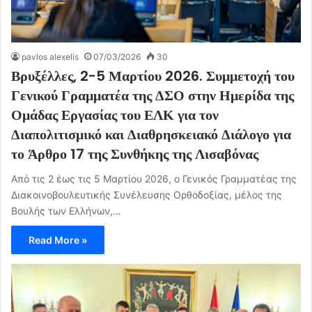
pavlos alexelis
07/03/2026
30
Βρυξέλλες, 2-5 Μαρτίου 2026. Συμμετοχή του
Γενικού Γραμματέα της ΔΣΟ στην Ημερίδα της
Ομάδας Εργασίας του ΕΛΚ για τον
Διαπολιτισμικό και Διαθρησκειακό Διάλογο για
το Άρθρο 17 της Συνθήκης της Λισαβόνας
Από τις 2 έως τις 5 Μαρτίου 2026, ο Γενικός Γραμματέας της
Διακοινοβουλευτικής Συνέλευσης Ορθοδοξίας, μέλος της
Βουλής των Ελλήνων,…
Read More »