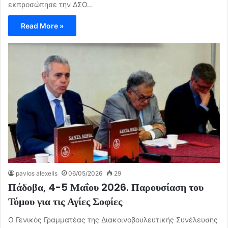
εκπροσώπησε την ΔΣΟ…
Read More »
pavlos alexelis
06/05/2026
29
Πάδοβα, 4-5 Μαΐου 2026. Παρουσίαση του
Τόμου για τις Αγίες Σοφίες
Ο Γενικός Γραμματέας της Διακοινοβουλευτικής Συνέλευσης