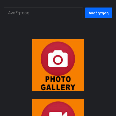
Αναζήτηση
για: