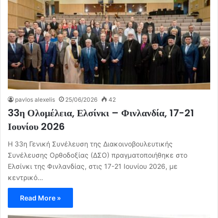
pavlos alexelis
25/06/2026
42
33η Ολομέλεια, Ελσίνκι – Φινλανδία, 17-21
Ιουνίου 2026
Η 33η Γενική Συνέλευση της Διακοινοβουλευτικής
Συνέλευσης Ορθοδοξίας (ΔΣΟ) πραγματοποιήθηκε στο
Ελσίνκι της Φινλανδίας, στις 17-21 Ιουνίου 2026, με
κεντρικό…
Read More »