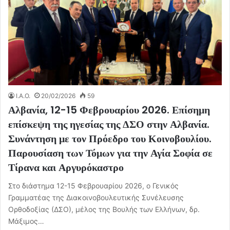
I.A.O.
20/02/2026
59
Αλβανία, 12-15 Φεβρουαρίου 2026. Επίσημη
επίσκεψη της ηγεσίας της ΔΣΟ στην Αλβανία.
Συνάντηση με τον Πρόεδρο του Κοινοβουλίου.
Παρουσίαση των Τόμων για την Αγία Σοφία σε
Τίρανα και Αργυρόκαστρο
Στο διάστημα 12-15 Φεβρουαρίου 2026, ο Γενικός
Γραμματέας της Διακοινοβουλευτικής Συνέλευσης
Ορθοδοξίας (ΔΣΟ), μέλος της Βουλής των Ελλήνων, δρ.
Μάξιμος…