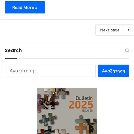
Read More »
Next page
Search
Αναζήτηση
για: