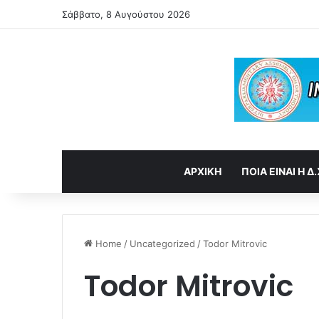
Σάββατο, 8 Αυγούστου 2026
ΑΡΧΙΚΗ
ΠΟΙΑ ΕΙΝΑΙ Η Δ.
Home
/
Uncategorized
/
Todor Mitrovic
Todor Mitrovic