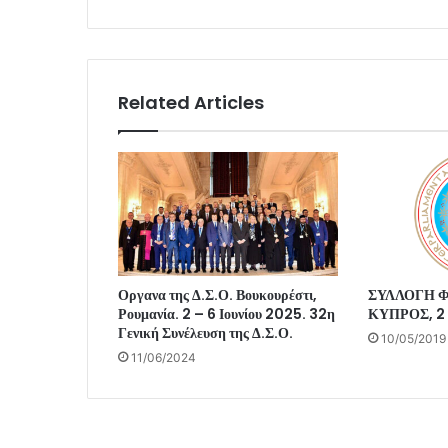
Related Articles
Οργανα της Δ.Σ.Ο. Βουκουρέστι,
ΣΥΛΛΟΓΗ 
Ρουμανία. 2 – 6 Ιουνίου 2025. 32η
ΚΥΠΡΟΣ, 2 
Γενική Συνέλευση της Δ.Σ.Ο.
10/05/2019
11/06/2024