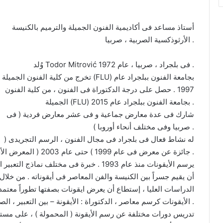
أستاذ مساعد فى أكاديمية الفنون الجميلة والترميم بالكنيسة
الأرثوذكسية الصربية ، صربيا .
وُلد Todor Mitrović فى بلجراد ، صربيا ، عام 1972 .
تخرج من كلية الفنون الجميلة (FLU) بجامعة الفنون ببلجراد عام
1997 . حصل على درجة الدكتوراة فى الفنون ، من كلية الفنون
الجميلة (FLU) بجامعة الفنون ببلجراد عام 2015 .
شارك فى عدة معارض جماعية و فى عشر معارض فردية ( فى
صربيا وفى مختلف أنحاء أوروبا ) .
له نشاط فعال فى بلجراد فى مجال الفنون ، الرسم التجريدى (
جائزة عن معرض فى عام 1999 ) حتى عام 2003 ( المعرض الأخير فى الرسم ) .
يرسم الأيقونات منذ عام 1993 . خبرة فى مختلف
الدراسات العليا ، إستطاع أن يعرض ايقونات بصفتها تطوراً معتمدأ
الأيقونات كرسم معاصر ، الدكتوراة : الأيقونة – بين التعبير ، الصورة والكلمة ) .
تدريس دورات مختلفة عن رسم الأيقونة ( المحمولة ) ، على مستو