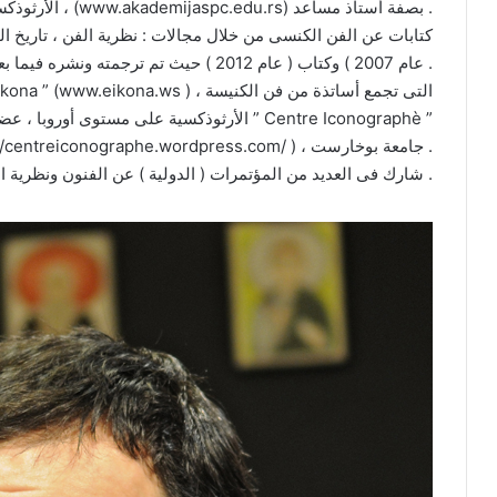
الأرثوذكسية الصربية للفنون الجميلة والترميم فى بلجراد ، (www.akademijaspc.edu.rs) بصفة أستاذ مساعد .
كتابات عن الفن الكنسى من خلال مجالات : نظرية الفن ، تاريخ ال
عام 2007 ) وكتاب ( عام 2012 ) حيث تم ترجمته ونشره فيما بعد فى لغتين أوروبيتين .
الأرثوذكسية على مستوى أوروبا ، عضو فى مركز الب
(https://centreiconographe.wordpress.com/ ) ، جامعة بوخارست .
شارك فى العديد من المؤتمرات ( الدولية ) عن الفنون ونظرية الفن .