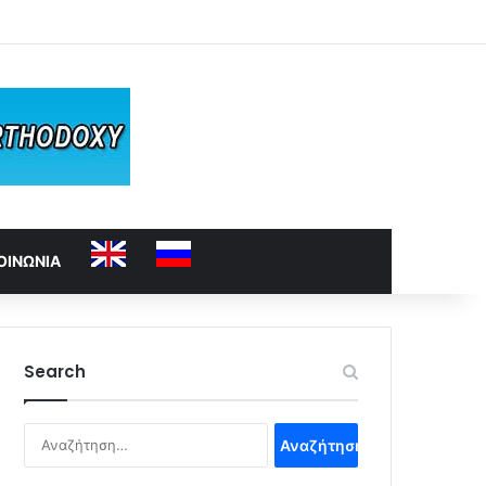
ΟΙΝΩΝΙΑ
Search
Αναζήτηση
για: