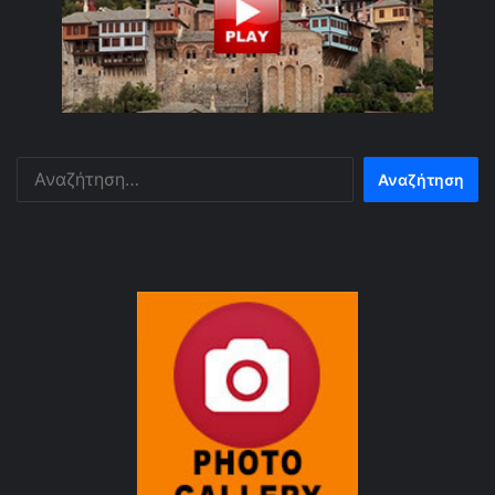
Αναζήτηση
για: