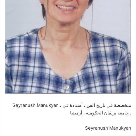
Seyranush Manukyan ، متخصصة فى تاريخ الفن ، أستاذة فى
جامعة يريڤان الحكومية ، أرمينيا .
Seyranush Manukyan