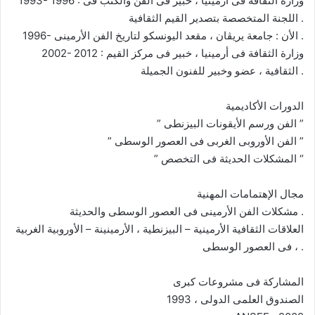
1993- 1996 : وزارة الثقافة فى أرمينيا ، خبير فى الفن والكتب فى
اللجنة المتخصصة بتصدير القيم الثقافية .
1996- الأن : جامعة يريڤان ، مقعد اليونسكو لتاريخ الفن الأرمينى .
2002- 2012 : وزارة الثقافة فى أرمينيا ، خبير فى مركز القيم
الثقافية ، عضو وخبير للفنون الجميلة .
الدورات الأكاديمية
” الفن ورسم الأيقونات البيزنطى ”
” الفن الأوروبى الغربى فى العصور الوسطى ”
” المشكلات الحديثة فى التخصص “
مجال الإهتمامات المهنية
مشكلات الفن الأرمينى فى العصور الوسطى والحديثة .
العلاقات الثقافية الأرمينية – البيزنطية ، الأرمينينة – الأوروبية الغربية
، فى العصور الوسطى .
المشاركة فى مشروعات كبرى
الصندوق العلمى الدولى ، 1993