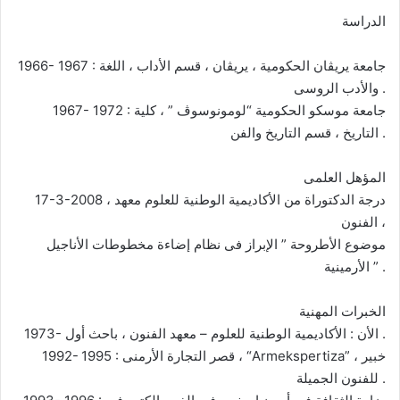
الدراسة
1966- 1967 : جامعة يريڤان الحكومية ، يريڤان ، قسم الأداب ، اللغة
والأدب الروسى .
1967- 1972 : جامعة موسكو الحكومية “لومونوسوڤ ” ، كلية
التاريخ ، قسم التاريخ والفن .
المؤهل العلمى
17-3-2008 ، درجة الدكتوراة من الأكاديمية الوطنية للعلوم معهد
الفنون ،
موضوع الأطروحة ” الإبراز فى نظام إضاءة مخطوطات الأناجيل
الأرمينية ” .
الخبرات المهنية
1973- الأن : الأكاديمية الوطنية للعلوم – معهد الفنون ، باحث أول .
1992- 1995 : قصر التجارة الأرمنى ، “Armekspertiza” ، خبير
للفنون الجميلة .