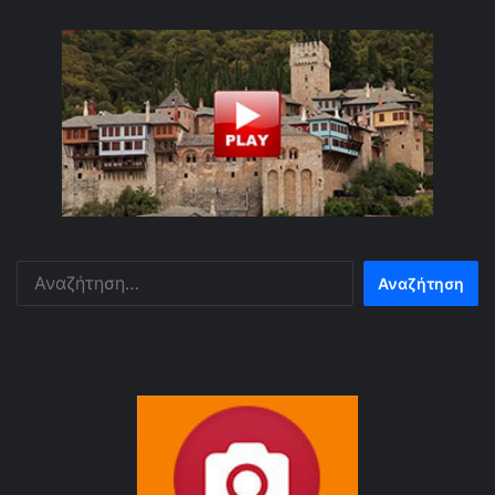
Αναζήτηση
για: