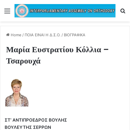
Menu
Se
Home
/
ΠΟΙΑ ΕΙΝΑΙ Η Δ.Σ.Ο.
/
ΒΙΟΓΡΑΦΙΚΑ
Μαρία Ευστρατίου Κόλλια –
Τσαρουχά
ΣΤ’ ΑΝΤΙΠΡΟΕΔΡΟΣ ΒΟΥΛΗΣ
ΒΟΥΛΕΥΤΗΣ ΣΕΡΡΩΝ