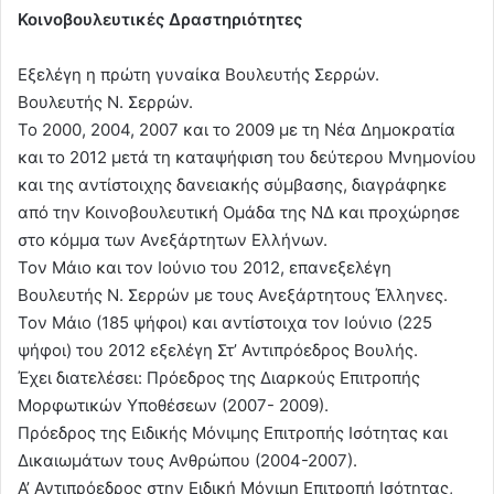
Κοινοβουλευτικές Δραστηριότητες
Εξελέγη η πρώτη γυναίκα Βουλευτής Σερρών.
Βουλευτής Ν. Σερρών.
Το 2000, 2004, 2007 και το 2009 με τη Νέα Δημοκρατία
και το 2012 μετά τη καταψήφιση του δεύτερου Μνημονίου
και της αντίστοιχης δανειακής σύμβασης, διαγράφηκε
από την Κοινοβουλευτική Ομάδα της ΝΔ και προχώρησε
στο κόμμα των Ανεξάρτητων Ελλήνων.
Τον Μάιο και τον Ιούνιο του 2012, επανεξελέγη
Βουλευτής Ν. Σερρών με τους Ανεξάρτητους Έλληνες.
Τον Μάιο (185 ψήφοι) και αντίστοιχα τον Ιούνιο (225
ψήφοι) του 2012 εξελέγη Στ’ Αντιπρόεδρος Βουλής.
Έχει διατελέσει: Πρόεδρος της Διαρκούς Επιτροπής
Μορφωτικών Υποθέσεων (2007- 2009).
Πρόεδρος της Ειδικής Μόνιμης Επιτροπής Ισότητας και
Δικαιωμάτων τους Ανθρώπου (2004-2007).
Α’ Αντιπρόεδρος στην Ειδική Μόνιμη Επιτροπή Ισότητας,