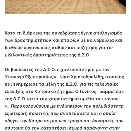
Κατά τη διάρκεια της συνεδρίασης έγινε απολογισμός
των δραστηριοτήτων και επαφών με κοινοβούλια και
διεθνείς οργανώσεις, καθώς και συζήτηση για τις
μελλοντικές δραστηριότητες της Δ.Σ.Ο.
Οι βουλευτές της Δ.Σ.Ο. είχαν συνάντηση με τον
Υπουργό Εξωτερικών, κ. Νίκο Χριστοδουλίδη, ο οποίος
και ενημέρωσε τα μέλη της Δ.Σ.Ο. για τις τελευταίες
εξελίξεις στο Κυπριακό ζήτημα. Ο Γενικός Γραμματέας
της Δ.Σ.Ο. κατά την χαιρετιστήρια ομιλία του τόνισε:
«…Παρακολουθούμε με ενδιαφέρον την πολυδιάστατη
εξωτερική πολιτική, που αναπτύσσετε και η οποία
οδηγεί την Κύπρο σε μια νέα τροχιά και δυναμική, που
σύντομα θα την καταστήσει ισχυρό παράγοντα στην