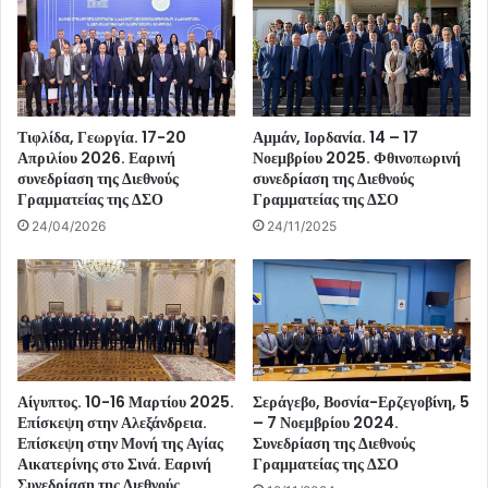
Τιφλίδα, Γεωργία. 17-20
Αμμάν, Ιορδανία. 14 – 17
Απριλίου 2026. Εαρινή
Νοεμβρίου 2025. Φθινοπωρινή
συνεδρίαση της Διεθνούς
συνεδρίαση της Διεθνούς
Γραμματείας της ΔΣΟ
Γραμματείας της ΔΣΟ
24/04/2026
24/11/2025
Αίγυπτος. 10-16 Μαρτίου 2025.
Σεράγεβο, Βοσνία-Ερζεγοβίνη, 5
Επίσκεψη στην Αλεξάνδρεια.
– 7 Νοεμβρίου 2024.
Επίσκεψη στην Μονή της Αγίας
Συνεδρίαση της Διεθνούς
Αικατερίνης στο Σινά. Εαρινή
Γραμματείας της ΔΣΟ
Συνεδρίαση της Διεθνούς