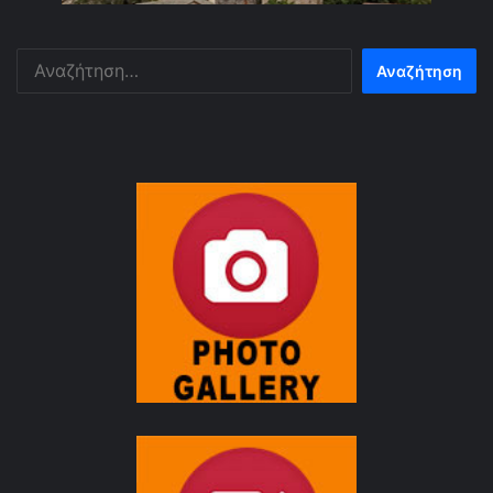
Αναζήτηση
για: