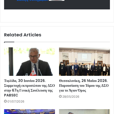
Related Articles
Τιφλίδα, 30 Ιουνίου 2026.
Θεσσαλονίκη, 26 Μαΐου 2026.
Συμμετοχή εκπροσώπου της ΔΣΟ
Παρουσίαση του Τόμου της ΔΣΟ
στην 67η Γενική Συνέλευση της
για το Άγιον Όρος
PABSEC
28/05/2026
01/07/2026