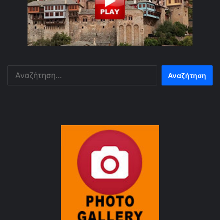
Αναζήτηση
για: