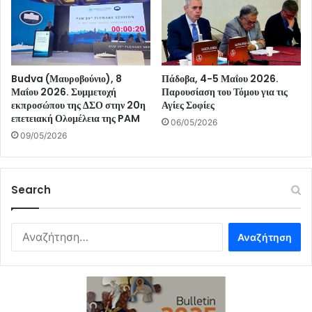
Budva (Μαυροβούνιο), 8
Πάδοβα, 4-5 Μαΐου 2026.
Μαΐου 2026. Συμμετοχή
Παρουσίαση του Τόμου για τις
εκπροσώπου της ΔΣΟ στην 20η
Αγίες Σοφίες
επετειακή Ολομέλεια της PAM
06/05/2026
09/05/2026
Search
Αναζήτηση
για: