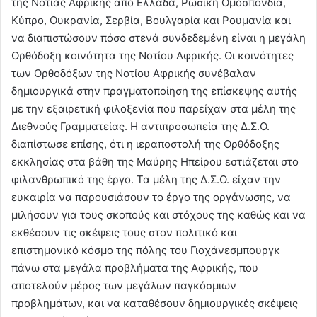
της Νότιας Αφρικής από Ελλάδα, Ρωσίκή Ομοσπονδία,
Κύπρο, Ουκρανία, Σερβία, Βουλγαρία και Ρουμανία και
να διαπιστώσουν πόσο στενά συνδεδεμένη είναι η μεγάλη
Ορθόδοξη κοινότητα της Νοτίου Αφρικής. Οι κοινότητες
των Ορθοδόξων της Νοτίου Αφρικής συνέβαλαν
δημιουργικά στην πραγματοποίηση της επίσκεψης αυτής
με την εξαιρετική φιλοξενία που παρείχαν στα μέλη της
Διεθνούς Γραμματείας. Η αντιπροσωπεία της Δ.Σ.Ο.
διαπίστωσε επίσης, ότι η ιεραποστολή της Ορθόδοξης
εκκλησίας στα βάθη της Μαύρης Ηπείρου εστιάζεται στο
φιλανθρωπικό της έργο. Τα μέλη της Δ.Σ.Ο. είχαν την
ευκαιρία να παρουσιάσουν το έργο της οργάνωσης, να
μιλήσουν για τους σκοπούς και στόχους της καθώς και να
εκθέσουν τις σκέψεις τους στον πολιτικό και
επιστημονικό κόσμο της πόλης του Γιοχάνεσμπουργκ
πάνω στα μεγάλα προβλήματα της Αφρικής, που
αποτελούν μέρος των μεγάλων παγκόσμιων
προβλημάτων, και να καταθέσουν δημιουργικές σκέψεις