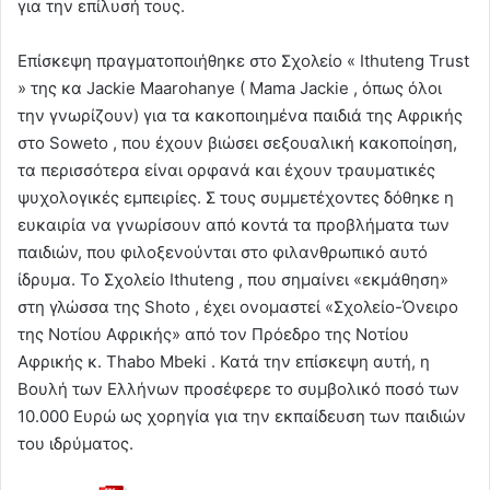
για την επίλυσή τους.
Επίσκεψη πραγματοποιήθηκε στο Σχολείο « Ithuteng Trust
» της κα Jackie Maarohanye ( Mama Jackie , όπως όλοι
την γνωρίζουν) για τα κακοποιημένα παιδιά της Αφρικής
στο Soweto , που έχουν βιώσει σεξουαλική κακοποίηση,
τα περισσότερα είναι ορφανά και έχουν τραυματικές
ψυχολογικές εμπειρίες. Σ τους συμμετέχοντες δόθηκε η
ευκαιρία να γνωρίσουν από κοντά τα προβλήματα των
παιδιών, που φιλοξενούνται στο φιλανθρωπικό αυτό
ίδρυμα. Το Σχολείο Ithuteng , που σημαίνει «εκμάθηση»
στη γλώσσα της Shoto , έχει ονομαστεί «Σχολείο-Όνειρο
της Νοτίου Αφρικής» από τον Πρόεδρο της Νοτίου
Αφρικής κ. Thabo Mbeki . Κατά την επίσκεψη αυτή, η
Βουλή των Ελλήνων προσέφερε το συμβολικό ποσό των
10.000 Ευρώ ως χορηγία για την εκπαίδευση των παιδιών
του ιδρύματος.