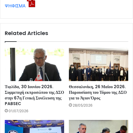
ΨΗΦΙΣΜΑ
Related Articles
Τιφλίδα, 30 Ιουνίου 2026.
Θεσσαλονίκη, 26 Μαΐου 2026.
Συμμετοχή εκπροσώπου της ΔΣΟ
Παρουσίαση του Τόμου της ΔΣΟ
στην 67η Γενική Συνέλευση της
για το Άγιον Όρος
PABSEC
28/05/2026
01/07/2026