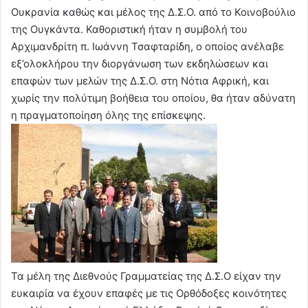
Ουκρανία καθώς και μέλος της Δ.Σ.Ο. από το Κοινοβούλιο
της Ουγκάντα. Καθοριστική ήταν η συμβολή του
Αρχιμανδρίτη π. Ιωάννη Τσαφταρίδη, ο οποίος ανέλαβε
εξ’ολοκλήρου την διοργάνωση των εκδηλώσεων και
επαφών των μελών της Δ.Σ.Ο. στη Νότια Αφρική, και
χωρίς την πολύτιμη βοήθεια του οποίου, θα ήταν αδύνατη
η πραγματοποίηση όλης της επίσκεψης.
Τα μέλη της Διεθνούς Γραμματείας της Δ.Σ.Ο είχαν την
ευκαιρία να έχουν επαφές με τις Ορθόδοξες κοινότητες