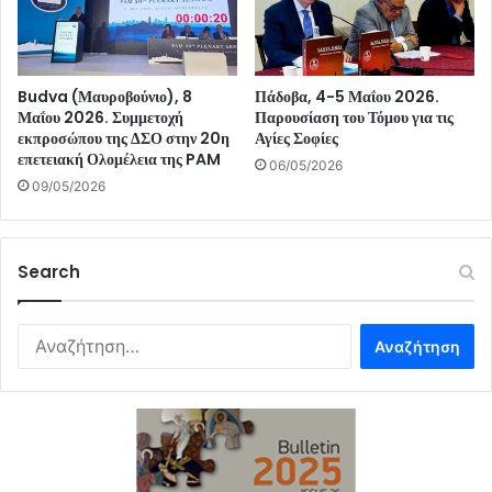
Budva (Μαυροβούνιο), 8
Πάδοβα, 4-5 Μαΐου 2026.
Μαΐου 2026. Συμμετοχή
Παρουσίαση του Τόμου για τις
εκπροσώπου της ΔΣΟ στην 20η
Αγίες Σοφίες
επετειακή Ολομέλεια της PAM
06/05/2026
09/05/2026
Search
Αναζήτηση
για: