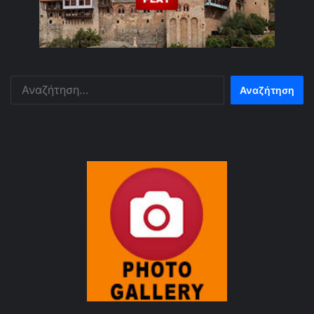
Αναζήτηση
για: