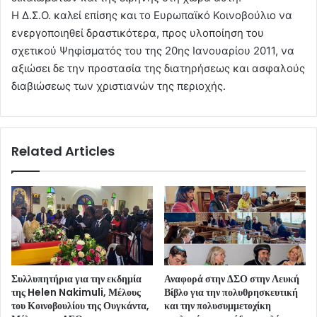
Η Δ.Σ.Ο. καλεί επίσης και το Ευρωπαϊκό Κοινοβούλιο να
ενεργοποιηθεί δραστικότερα, προς υλοποίηση του
σχετικού Ψηφίσματός του της 20ης Ιανουαρίου 2011, να
αξιώσει δε την προστασία της διατηρήσεως και ασφαλούς
διαβιώσεως των χριστιανών της περιοχής.
Related Articles
Συλλυπητήρια για την εκδημία
Αναφορά στην ΔΣΟ στην Λευκή
της Helen Nakimuli, Μέλους
Βίβλο για την πολυθρησκευτική
του Κοινοβουλίου της Ουγκάντα,
και την πολυσυμμετοχίκη