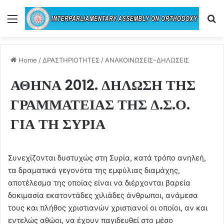
Menu
Se
Home
/
ΔΡΑΣΤΗΡΙΟΤΗΤΕΣ
/
ΑΝΑΚΟΙΝΩΣΕΙΣ–ΔΗΛΩΣΕΙΣ
ΑΘΗΝΑ 2012. ΔΗΛΩΣΗ ΤΗΣ
ΓΡΑΜΜΑΤΕΙΑΣ ΤΗΣ Δ.Σ.Ο.
ΓΙΑ ΤΗ ΣΥΡΙΑ
Συνεχίζονται δυστυχώς στη Συρία, κατά τρόπο ανηλεή,
τα δραματικά γεγονότα της εμφύλιας διαμάχης,
αποτέλεσμα της οποίας είναι να διέρχονται βαρεία
δοκιμασία εκατοντάδες χιλιάδες άνθρωποι, ανάμεσα
τους και πλήθος χριστιανών χριστιανοί οι οποίοι, αν και
εντελώς αθώοι, να έχουν παγιδευθεί στο μέσο