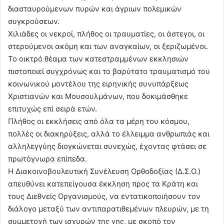
διασταυρούμενων πυρών και άγριων πολεμικών
συγκρούσεων.
Χιλιάδες οι νεκροί, πλήθος οι τραυματίες, οι άστεγοι, οι
στερούμενοι ακόμη και των αναγκαίων, οι ξεριζωμένοι.
Το οικτρό θέαμα των κατεστραμμένων εκκλησιών
πιστοποιεί συγχρόνως και το βαρύτατο τραυματισμό του
κοινωνικού μοντέλου της ειρηνικής συνυπάρξεως
Χριστιανών και Μουσουλμάνων, που δοκιμάσθηκε
επιτυχώς επί σειρά ετών.
Πλήθος οι εκκλήσεις από όλα τα μέρη του κόσμου,
πολλές οι διακηρύξεις, αλλά το έλλειμμα ανθρωπιάς και
αλληλεγγύης διογκώνεται συνεχώς, έχοντας φτάσει σε
πρωτόγνωρα επίπεδα.
Η Διακοινοβουλευτική Συνέλευση Ορθοδοξίας (Δ.Σ.Ο.)
απευθύνει κατεπείγουσα έκκληση προς τα Κράτη και
τους Διεθνείς Οργανισμούς, να εντατικοποιήσουν τον
διάλογο μεταξύ των αντιπαρατιθεμένων πλευρών, με τη
συμμετοχή των ισχυρών της γης, με σκοπό τον