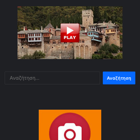
Αναζήτηση
για: