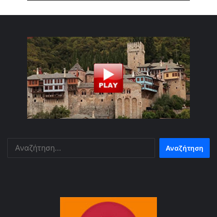
Αναζήτηση
για: