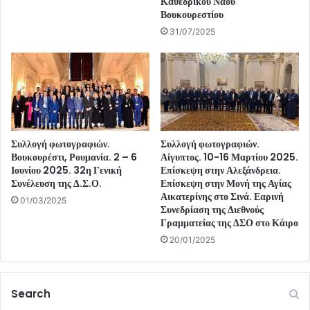
Καθεδρικού Ναού
Βουκουρεστίου
31/07/2025
Συλλογή φωτογραφιών.
Συλλογή φωτογραφιών.
Βουκουρέστι, Ρουμανία. 2 – 6
Αίγυπτος. 10-16 Μαρτίου 2025.
Ιουνίου 2025. 32η Γενική
Επίσκεψη στην Αλεξάνδρεια.
Συνέλευση της Δ.Σ.Ο.
Επίσκεψη στην Μονή της Αγίας
Αικατερίνης στο Σινά. Εαρινή
01/03/2025
Συνεδρίαση της Διεθνούς
Γραμματείας της ΔΣΟ στο Κάιρο
20/01/2025
Search