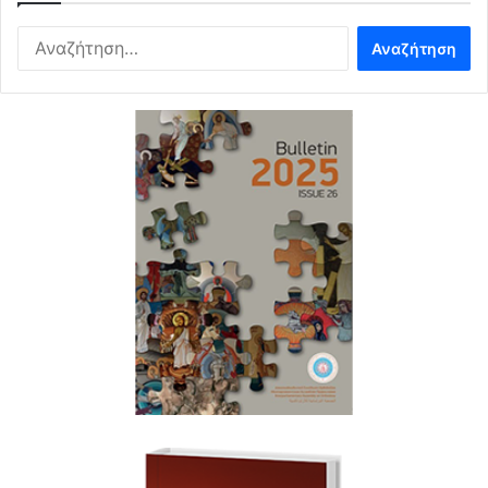
Αναζήτηση
για: