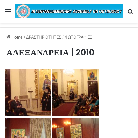
Menu
Se
Home
/
ΔΡΑΣΤΗΡΙΟΤΗΤΕΣ
/
ΦΩΤΟΓΡΑΦΙΕΣ
ΑΛΕΞΑΝΔΡΕΙΑ | 2010