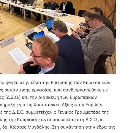
ποιήθηκε στην έδρα της Επιτροπής των Επισκοπικών
ες συνάντησης εργασίας, που συνδιοργανώθηκε με
ς (Δ.Σ.Ο.) και την Διάσκεψη των Ευρωπαϊκών
κήρυξης για τις Χριστιανικές Αξίες στην Ευρώπη,
 της Δ.Σ.Ο. συμμετείχαν ο Γενικός Γραμματέας της
λής της Κυπριακής αντιπροσωπείας στη Δ.Σ.Ο., κ.
., δρ. Κώστας Μυγδάλης. Στη συνάντηση στην έδρα της