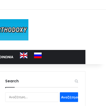
ΟΙΝΩΝΙΑ
Search
Αναζήτηση
για: