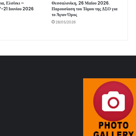
α, Ελσίνκι –
Θεσσαλονίκη, 26 Μαΐου 2026.
7-21 Ιουνίου 2026
Παρουσίαση του Τόμου της ΔΣΟ για
το Άγιον Όρος
28/05/2026