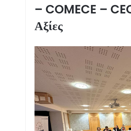
– COMECE – CEC γ
Αξίες