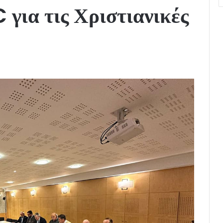
ια τις Χριστιανικές