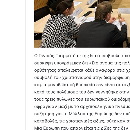
Ο Γενικός Γραμματέας της διακοινοβουλευτι
σύσκεψη υπογράμμισε ότι «Στο όνομα της πολ
ορθότητας απαλείφεται κάθε αναφορά στις χρι
συμβολή του χριστιανισμού στην διαμόρφωση 
καμία μονοθεϊστική θρησκεία δεν είναι αυτόχ
κατά τους πολέμιούς του δεν γεννήθηκε στην 
τους τρεις πυλώνες του ευρωπαϊκού οικοδομήμα
σφράγισαν μαζί με το αρχαιοελληνικό πνεύμα
συζήτηση για το Μέλλον της Ευρώπης δεν υπά
καταβολές, τις χριστιανικές αξίες, ούτε καν 
Μια Ευρώπη που απαρνείται τις ρίζες της δεν 