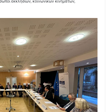
σωποι εκκλησιών, κοινωνικών κινημάτων,