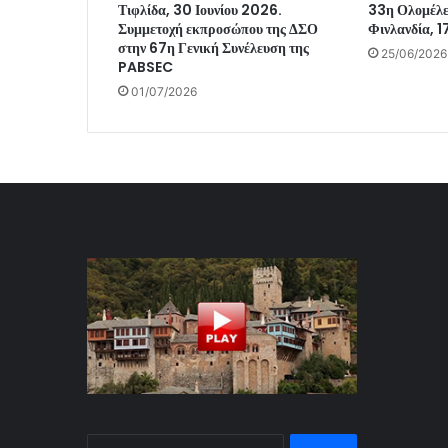
Τιφλίδα, 30 Ιουνίου 2026.
33η Ολομέλει
Συμμετοχή εκπροσώπου της ΔΣΟ
Φινλανδία, 1
στην 67η Γενική Συνέλευση της
25/06/2026
PABSEC
01/07/2026
Αναζήτηση