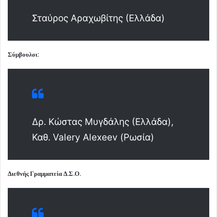
Σταύρος Αραχωβίτης (Ελλάδα)
Σύμβουλοι:
Δρ. Κώστας Μυγδάλης (Ελλάδα),
Καθ. Valery Alexeev (Ρωσία)
Διεθνής Γραμματεία Δ.Σ.Ο.