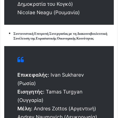
Δημοκρατία του Κογκό)
Nicolae Neagu (Ρουμανία)
Συντονιστική Επιτροπή Συνεργασίας με τη Διακοινοβουλευτική
Συνέλευση της Ευρασιατικής Οικονομικής Κοινότητας
Επικεφαλής:
Ivan Sukharev
(Ρωσία)
Εισηγητής:
Tamas Turgyan
(Ουγγαρία)
Μέλη:
Andres Zottos (Αργεντινή)
Andrey Naumovich (Λευκορωσία)