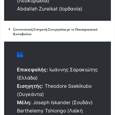
(Λευκορωσία)
Abdallah Zureikat (Ιορδανία)
Συντονιστική Επιτροπή Συνεργασίας με το Παναφρικανικό
Κοινοβούλιο
Επικεφαλής:
Ιωάννης Σαρακιώτης
(Ελλάδα)
Εισηγητής:
Theodore Ssekikubo
(Ουγκάντα)
Μέλη:
Joseph Iskander (Σουδάν)
Barthelemy Tshiongo (Λαϊκή