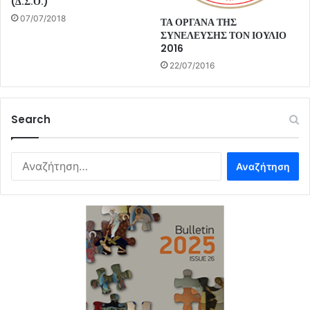
(Δ.Σ.Ο.)
07/07/2018
ΤΑ ΟΡΓΑΝΑ ΤΗΣ
ΣΥΝΕΛΕΥΣΗΣ ΤΟΝ ΙΟΥΛΙΟ
2016
22/07/2016
Search
Αναζήτηση
για: