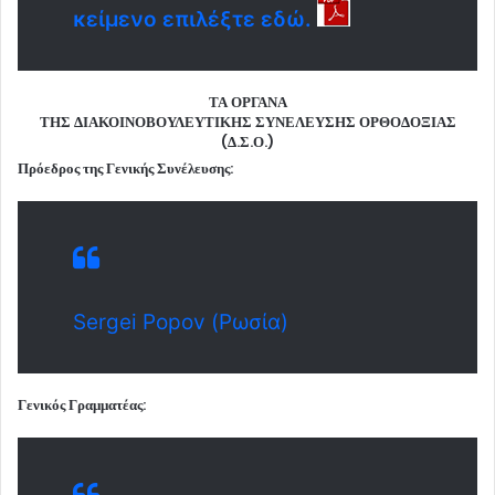
κείμενο επιλέξτε εδώ.
ΤΑ ΟΡΓΑΝΑ
ΤΗΣ ΔΙΑΚΟΙΝΟΒΟΥΛΕΥΤΙΚΗΣ ΣΥΝΕΛΕΥΣΗΣ ΟΡΘΟΔΟΞΙΑΣ
(Δ.Σ.Ο.)
Πρόεδρος της Γενικής Συνέλευσης:
Sergei Popov (Ρωσία)
Γενικός Γραμματέας: