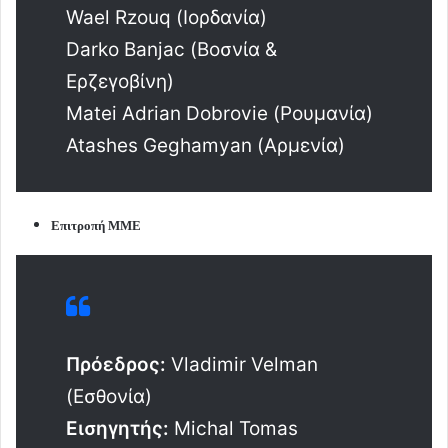
Wael Rzouq (Ιορδανία)
Darko Banjac (Βοσνία &
Ερζεγοβίνη)
Matei Adrian Dobrovie (Ρουμανία)
Atashes Geghamyan (Αρμενία)
Επιτροπή ΜΜΕ
Πρόεδρος:
Vladimir Velman
(Εσθονία)
Εισηγητής:
Michal Tomas