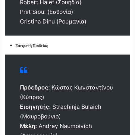
Robert Halef (Σουηδία)
Priit Sibul (Εσθονία)
Cristina Dinu (Ρουμανία)
Επιτροπή Παιδείας
Πρόεδρος:
Κώστας Κωνσταντίνου
(Κύπρος)
Εισηγητής:
Strachinja Bulaich
(Μαυροβούνιο)
Μέλη:
Andrey Naumoivich