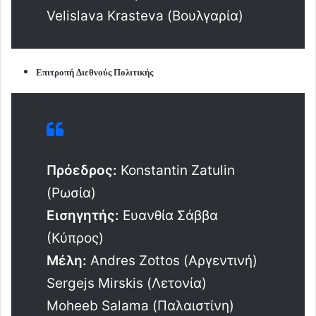
Velislava Krasteva (Βουλγαρία)
Επιτροπή Διεθνούς Πολιτικής
Πρόεδρος:
Konstantin Zatulin
(Ρωσία)
Εισηγητής:
Ευανθία Σάββα
(Κύπρος)
Μέλη:
Andres Zottos (Αργεντινή)
Sergejs Mirskis (Λετονία)
Moheeb Salama (Παλαιστίνη)