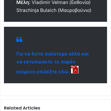
Μέλη:
Vladimir Velman (Εσθονία)
Strachinja Bulaich (Μαυροβούνιο)
Για να δείτε καλύτερα αλλά και
να εκτυπώσετε το παρόν
κείμενο επιλέξτε εδώ.
Related Articles