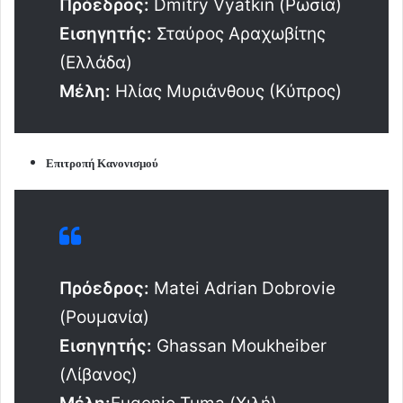
Πρόεδρος:
Dmitry Vyatkin (Ρωσία)
Εισηγητής:
Σταύρος Αραχωβίτης
(Ελλάδα)
Μέλη:
Ηλίας Μυριάνθους (Κύπρος)
Επιτροπή Κανονισμού
Πρόεδρος:
Matei Adrian Dobrovie
(Ρουμανία)
Εισηγητής:
Ghassan Moukheiber
(Λίβανος)