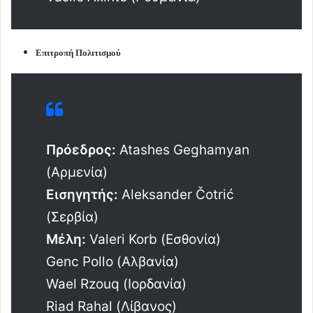
Επιτροπή Πολιτισμού
Πρόεδρος:
Atashes Geghamyan
(Αρμενία)
Εισηγητής:
Aleksander Čotrić
(Σερβία)
Μέλη:
Valeri Korb (Εσθονία)
Genc Pollo (Αλβανία)
Wael Rzouq (Ιορδανία)
Riad Rahal (Λίβανος)