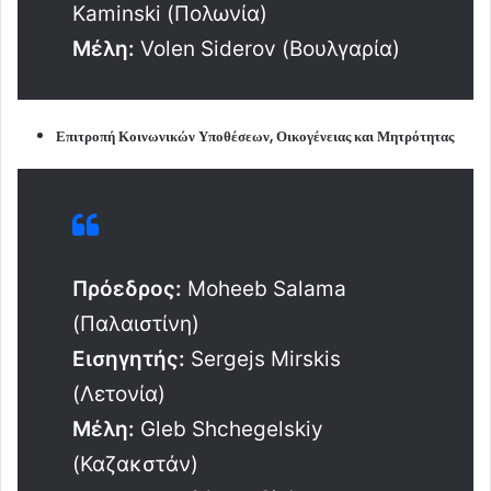
Kaminski (Πολωνία)
Μέλη:
Volen Siderov (Βουλγαρία)
Επιτροπή Κοινωνικών Υποθέσεων, Οικογένειας και Μητρότητας
Πρόεδρος:
Moheeb Salama
(Παλαιστίνη)
Εισηγητής:
Sergejs Mirskis
(Λετονία)
Μέλη:
Gleb Shchegelskiy
(Καζακστάν)