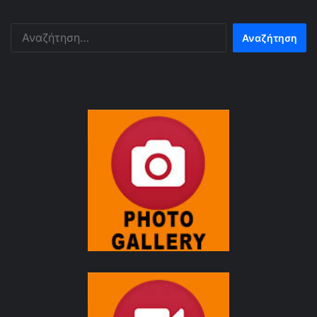
Αναζήτηση
για: