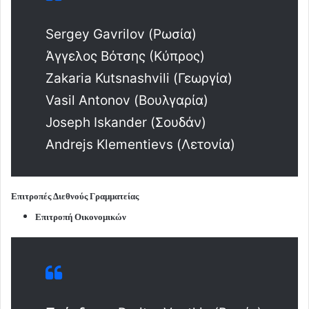
Sergey Gavrilov (Ρωσία)
Άγγελος Βότσης (Κύπρος)
Zakaria Kutsnashvili (Γεωργία)
Vasil Antonov (Βουλγαρία)
Joseph Iskander (Σουδάν)
Andrejs Klementievs (Λετονία)
Επιτροπές Διεθνούς Γραμματείας
Επιτροπή Οικονομικών