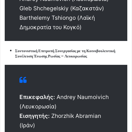
Gleb Shchegelskiy (Καζακστάν)
Barthelemy Tshiongo (Λαϊκή
Δημοκρατία του Κογκό)
Συντονιστική Επιτροπή Συνεργασίας με τη Κοινοβουλευτική
Συνέλευση Ένωσης Ρωσίας – Λευκορωσίας
Επικεφαλής:
Andrey Naumoivich
(Λευκορωσία)
Εισηγητής:
Zhorzhik Abramian
(Ιράν)