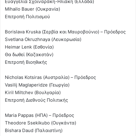
Ευαγγελία Σχοιναράκη-Ηλιάκη (Ελλάδα)
Mihailo Bauer (Ουκρανία)
Επιτροπή Πολιτισμού
Borislava Kruska (Σερβία και Μαυροβούνιο) – Πρόεδρος
Svetlana Okruzhnaya (Λευκορωσία)
Heimar Lenk (Εσθονία)
Θα δωθεί (Καζακστάν)
Επιτροπή Βιοηθικής
Nicholas Kotsiras (Αυστραλία) – Πρόεδρος
Vasilij Maglaperidze (Γεωργία)
Kiril Miltchev (Βουλγαρία)
Επιτροπή Διεθνούς Πολιτικής
Maria Pappas (ΗΠΑ) – Πρόεδρος
Theodore Ssekikubo (Ουγκάντα)
Bishara Daud (Παλαιστίνη)