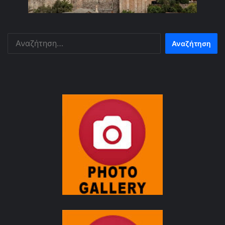
Αναζήτηση
για: