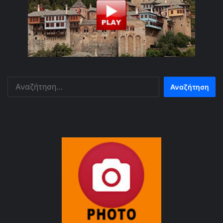
Αναζήτηση
για: