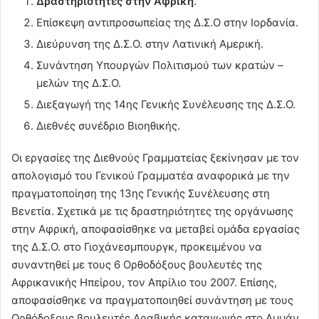
Δραστηριότητες στην Αφρική
.
Επίσκεψη αντιπροσωπείας της Δ.Σ.Ο στην Ιορδανία.
Διεύρυνση της Δ.Σ.Ο. στην Λατινική Αμερική.
Συνάντηση Υπουργών Πολιτισμού των κρατών –
μελών της Δ.Σ.Ο.
Διεξαγωγή της 14ης Γενικής Συνέλευσης της Δ.Σ.Ο.
Διεθνές συνέδριο Βιοηθικής.
Οι εργασίες της Διεθνούς Γραμματείας ξεκίνησαν με τον
απολογισμό του Γενικού Γραμματέα αναφορικά με την
πραγματοποίηση της 13ης Γενικής Συνέλευσης στη
Βενετία. Σχετικά με τις δραστηριότητες της οργάνωσης
στην Αφρική, αποφασίσθηκε να μεταβεί ομάδα εργασίας
της Δ.Σ.Ο. στο Γιοχάνεσμπουργκ, προκειμένου να
συναντηθεί με τους 6 Ορθοδόξους βουλευτές της
Αφρικανικής Ηπείρου, τον Απρίλιο του 2007. Επίσης,
αποφασίσθηκε να πραγματοποιηθεί συνάντηση με τους
Ορθόδοξους βουλευτές Αραβικής καταγωγής στο Αμμάν