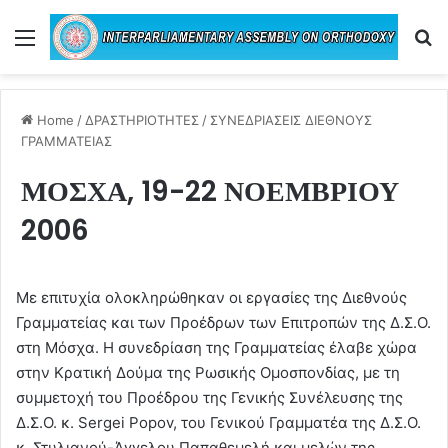
Menu
Se
Home
/
ΔΡΑΣΤΗΡΙΟΤΗΤΕΣ
/
ΣΥΝΕΔΡΙΑΣΕΙΣ ΔΙΕΘΝΟΥΣ
ΓΡΑΜΜΑΤΕΙΑΣ
ΜΟΣΧΑ, 19-22 ΝΟΕΜΒΡΙΟΥ
2006
Με επιτυχία ολοκληρώθηκαν οι εργασίες της Διεθνούς
Γραμματείας και των Προέδρων των Επιτροπών της Δ.Σ.Ο.
στη Μόσχα. Η συνεδρίαση της Γραμματείας έλαβε χώρα
στην Κρατική Δούμα της Ρωσικής Ομοσπονδίας, με τη
συμμετοχή του Προέδρου της Γενικής Συνέλευσης της
Δ.Σ.Ο. κ. Sergei Popov, του Γενικού Γραμματέα της Δ.Σ.Ο.
κ. Στυλιανού-Άγγελου Παπαθεμελή και μελών της