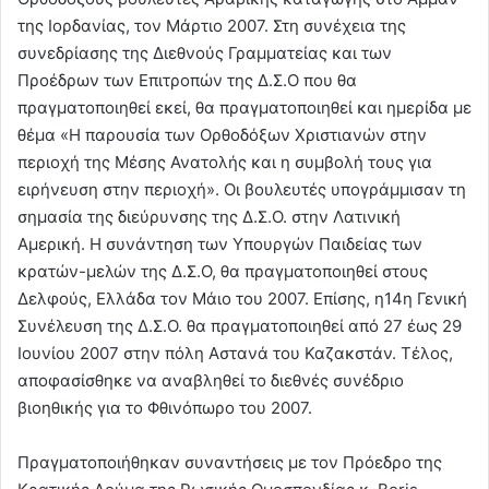
της Ιορδανίας, τον Μάρτιο 2007. Στη συνέχεια της
συνεδρίασης της Διεθνούς Γραμματείας και των
Προέδρων των Επιτροπών της Δ.Σ.Ο που θα
πραγματοποιηθεί εκεί, θα πραγματοποιηθεί και ημερίδα με
θέμα «Η παρουσία των Ορθοδόξων Χριστιανών στην
περιοχή της Μέσης Ανατολής και η συμβολή τους για
ειρήνευση στην περιοχή». Οι βουλευτές υπογράμμισαν τη
σημασία της διεύρυνσης της Δ.Σ.Ο. στην Λατινική
Αμερική. Η συνάντηση των Υπουργών Παιδείας των
κρατών-μελών της Δ.Σ.Ο, θα πραγματοποιηθεί στους
Δελφούς, Ελλάδα τον Μάιο του 2007. Επίσης, η14η Γενική
Συνέλευση της Δ.Σ.Ο. θα πραγματοποιηθεί από 27 έως 29
Ιουνίου 2007 στην πόλη Αστανά του Καζακστάν. Τέλος,
αποφασίσθηκε να αναβληθεί το διεθνές συνέδριο
βιοηθικής για το Φθινόπωρο του 2007.
Πραγματοποιήθηκαν συναντήσεις με τον Πρόεδρο της