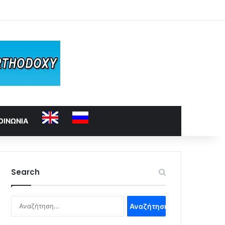
ΟΙΝΩΝΙΑ
Search
Αναζήτηση
για: