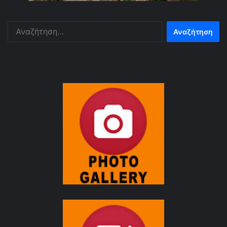
Αναζήτηση
για: