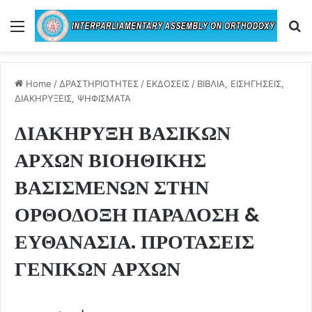
Menu
Se
Home
/
ΔΡΑΣΤΗΡΙΟΤΗΤΕΣ
/
ΕΚΔΟΣΕΙΣ
/
ΒΙΒΛΙΑ, ΕΙΣΗΓΗΣΕΙΣ,
ΔΙΑΚΗΡΥΞΕΙΣ, ΨΗΦΙΣΜΑΤΑ
ΔΙΑΚΗΡΥΞΗ ΒΑΣΙΚΩΝ
ΑΡΧΩΝ ΒΙΟΗΘΙΚΗΣ
ΒΑΣΙΣΜΕΝΩΝ ΣΤΗΝ
ΟΡΘΟΔΟΞΗ ΠΑΡΑΔΟΣΗ &
ΕΥΘΑΝΑΣΙΑ. ΠΡΟΤΑΣΕΙΣ
ΓΕΝΙΚΩΝ ΑΡΧΩΝ