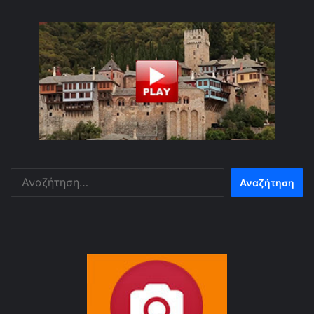
Αναζήτηση
για: