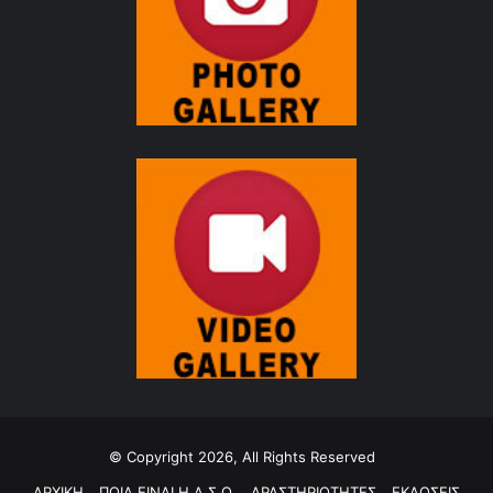
© Copyright 2026, All Rights Reserved
ΑΡΧΙΚΗ
ΠΟΙΑ ΕΙΝΑΙ Η Δ.Σ.Ο.
ΔΡΑΣΤΗΡΙΟΤΗΤΕΣ
ΕΚΔΟΣΕΙΣ