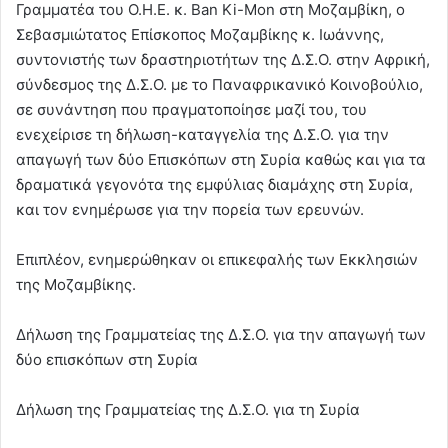
Γραμματέα του Ο.Η.Ε. κ. Ban Ki-Mon στη Μοζαμβίκη, ο
Σεβασμιώτατος Επίσκοπος Μοζαμβίκης κ. Ιωάννης,
συντονιστής των δραστηριοτήτων της Δ.Σ.Ο. στην Αφρική,
σύνδεσμος της Δ.Σ.Ο. με το Παναφρικανικό Κοινοβούλιο,
σε συνάντηση που πραγματοποίησε μαζί του, του
ενεχείρισε τη δήλωση-καταγγελία της Δ.Σ.Ο. για την
απαγωγή των δύο Επισκόπων στη Συρία καθώς και για τα
δραματικά γεγονότα της εμφύλιας διαμάχης στη Συρία,
και τον ενημέρωσε για την πορεία των ερευνών.
Επιπλέον, ενημερώθηκαν οι επικεφαλής των Εκκλησιών
της Μοζαμβίκης.
Δήλωση της Γραμματείας της Δ.Σ.Ο. για την απαγωγή των
δύο επισκόπων στη Συρία
Δήλωση της Γραμματείας της Δ.Σ.Ο. για τη Συρία