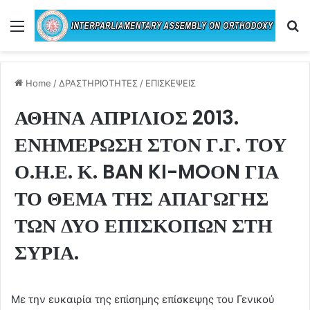
Menu
Se
Home
/
ΔΡΑΣΤΗΡΙΟΤΗΤΕΣ
/
ΕΠΙΣΚΕΨΕΙΣ
ΑΘΗΝΑ ΑΠΡΙΛΙΟΣ 2013.
ΕΝΗΜΕΡΩΣΗ ΣΤΟΝ Γ.Γ. ΤΟΥ
Ο.Η.Ε. Κ. BAN KI-MOΟN ΓΙΑ
ΤΟ ΘΕΜΑ ΤΗΣ ΑΠΑΓΩΓΗΣ
ΤΩΝ ΔΥΟ ΕΠΙΣΚΟΠΩΝ ΣΤΗ
ΣΥΡΙΑ.
Με την ευκαιρία της επίσημης επίσκεψης του Γενικού