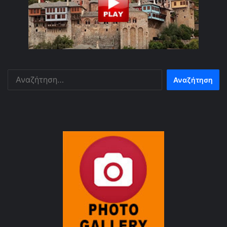
Αναζήτηση
για: