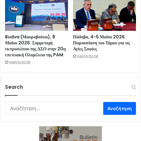
Budva (Μαυροβούνιο), 8
Πάδοβα, 4-5 Μαΐου 2026.
Μαΐου 2026. Συμμετοχή
Παρουσίαση του Τόμου για τις
εκπροσώπου της ΔΣΟ στην 20η
Αγίες Σοφίες
επετειακή Ολομέλεια της PAM
06/05/2026
09/05/2026
Search
Αναζήτηση
για: