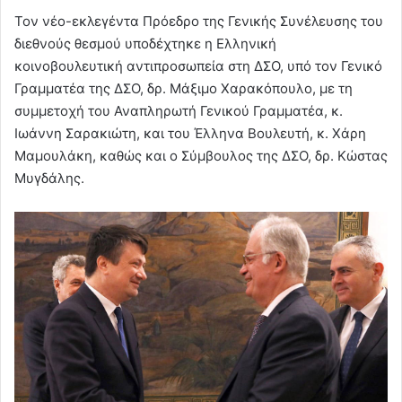
Τον νέο-εκλεγέντα Πρόεδρο της Γενικής Συνέλευσης του
διεθνούς θεσμού υποδέχτηκε η Ελληνική
κοινοβουλευτική αντιπροσωπεία στη ΔΣΟ, υπό τον Γενικό
Γραμματέα της ΔΣΟ, δρ. Μάξιμο Χαρακόπουλο, με τη
συμμετοχή του Αναπληρωτή Γενικού Γραμματέα, κ.
Ιωάννη Σαρακιώτη, και του Έλληνα Βουλευτή, κ. Χάρη
Μαμουλάκη, καθώς και ο Σύμβουλος της ΔΣΟ, δρ. Κώστας
Μυγδάλης.