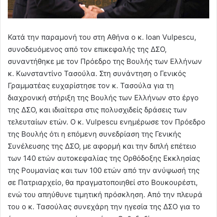
Κατά την παραμονή του στη Αθήνα ο κ. Ioan Vulpescu,
συνοδευόμενος από τον επικεφαλής της ΔΣΟ,
συναντήθηκε με τον Πρόεδρο της Βουλής των Ελλήνων
κ. Κωνσταντίνο Τασούλα. Στη συνάντηση ο Γενικός
Γραμματέας ευχαρίστησε τον κ. Τασούλα για τη
διαχρονική στήριξη της Βουλής των Ελλήνων στο έργο
της ΔΣΟ, και ιδιαίτερα στις πολυσχιδείς δράσεις των
τελευταίων ετών. Ο κ. Vulpescu ενημέρωσε τον Πρόεδρο
της Βουλής ότι η επόμενη συνεδρίαση της Γενικής
Συνέλευσης της ΔΣΟ, με αφορμή και την διπλή επέτειο
των 140 ετών αυτοκεφαλίας της Ορθόδοξης Εκκλησίας
της Ρουμανίας και των 100 ετών από την ανύψωσή της
σε Πατριαρχείο, θα πραγματοποιηθεί στο Βουκουρέστι,
ενώ του απηύθυνε τιμητική πρόσκληση. Από την πλευρά
του ο κ. Τασούλας συνεχάρη την ηγεσία της ΔΣΟ για το