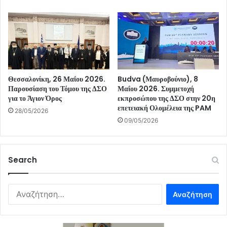
Θεσσαλονίκη, 26 Μαΐου 2026.
Budva (Μαυροβούνιο), 8
Παρουσίαση του Τόμου της ΔΣΟ
Μαΐου 2026. Συμμετοχή
για το Άγιον Όρος
εκπροσώπου της ΔΣΟ στην 20η
επετειακή Ολομέλεια της PAM
28/05/2026
09/05/2026
Search
Αναζήτηση
για: