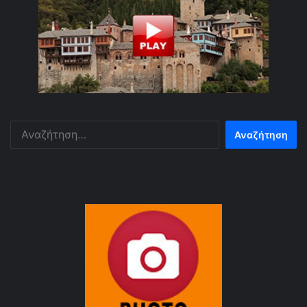
Αναζήτηση
για: