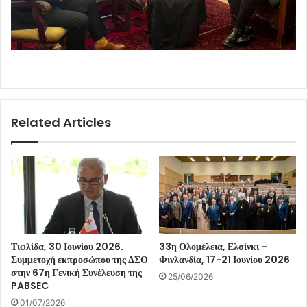
Related Articles
Τιφλίδα, 30 Ιουνίου 2026.
33η Ολομέλεια, Ελσίνκι –
Συμμετοχή εκπροσώπου της ΔΣΟ
Φινλανδία, 17-21 Ιουνίου 2026
στην 67η Γενική Συνέλευση της
25/06/2026
PABSEC
01/07/2026