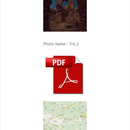
Photo Name : 114_2