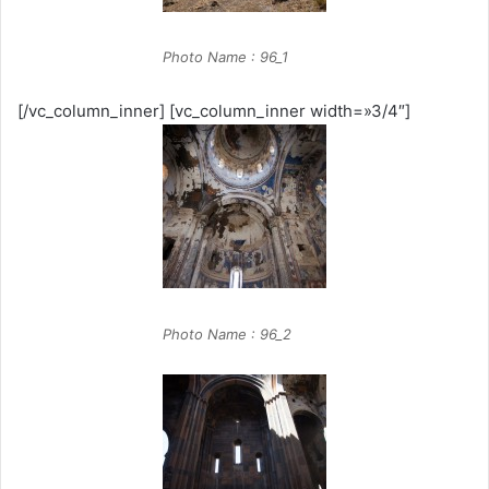
Photo Name : 96_1
[/vc_column_inner] [vc_column_inner width=»3/4″]
Photo Name : 96_2