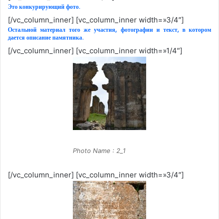
Это конкурирующий фото.
[/vc_column_inner] [vc_column_inner width=»3/4″]
Остальной материал того же участия, фотографии и текст, в котором
дается описание памятника.
[/vc_column_inner] [vc_column_inner width=»1/4″]
Photo Name : 2_1
[/vc_column_inner] [vc_column_inner width=»3/4″]