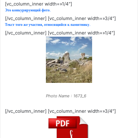
[vc_column_inner width=»1/4″]
Это конкурирующий фото.
[/vc_column_inner] [vc_column_inner width=»3/4″]
Текст того же участия, относящийся к памятнику.
[/vc_column_inner] [vc_column_inner width=»1/4″]
Photo Name : 1673_6
[/vc_column_inner] [vc_column_inner width=»3/4″]