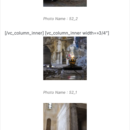
Photo Name : 52_2
[/vc_column_inner] [vc_column_inner width=»3/4″]
Photo Name : 52_1