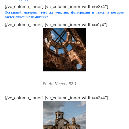
[/vc_column_inner] [vc_column_inner width=»3/4″]
Остальной материал того же участия, фотографии и текст, в котором
дается описание памятника.
[/vc_column_inner] [vc_column_inner width=»1/4″]
Photo Name : 62_1
[/vc_column_inner] [vc_column_inner width=»3/4″]