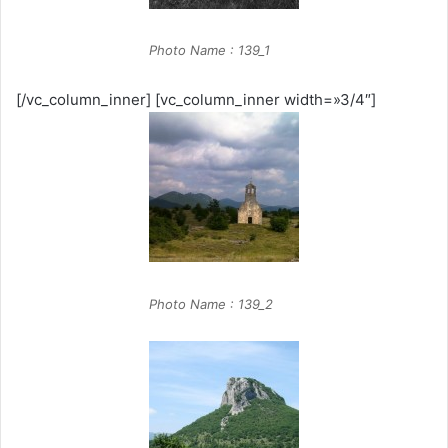
Photo Name : 139_1
[/vc_column_inner] [vc_column_inner width=»3/4″]
Photo Name : 139_2