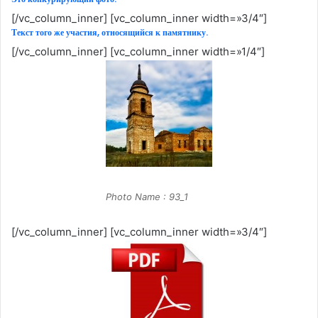
[/vc_column_inner] [vc_column_inner width=»3/4″]
Текст того же участия, относящийся к памятнику.
[/vc_column_inner] [vc_column_inner width=»1/4″]
Photo Name : 93_1
[/vc_column_inner] [vc_column_inner width=»3/4″]