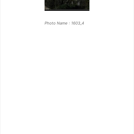
Photo Name : 1603_4