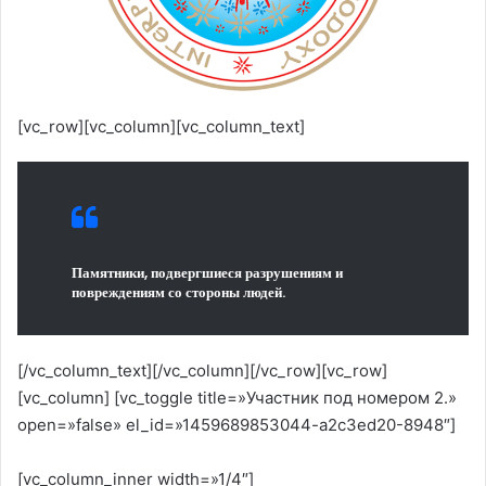
[vc_row][vc_column][vc_column_text]
Памятники, подвергшиеся разрушениям и
повреждениям со стороны людей.
[/vc_column_text][/vc_column][/vc_row][vc_row]
[vc_column] [vc_toggle title=»Участник под номером 2.»
open=»false» el_id=»1459689853044-a2c3ed20-8948″]
[vc_column_inner width=»1/4″]