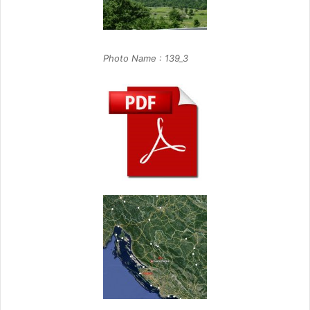
Photo Name : 139_3