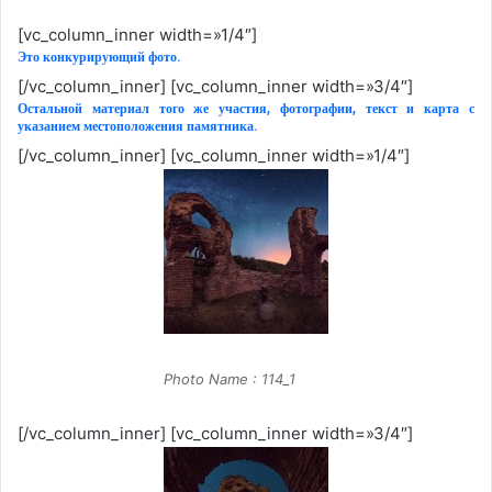
[vc_column_inner width=»1/4″]
Это конкурирующий фото.
[/vc_column_inner] [vc_column_inner width=»3/4″]
Остальной материал того же участия, фотографии, текст и карта с
указанием местоположения памятника.
[/vc_column_inner] [vc_column_inner width=»1/4″]
Photo Name : 114_1
[/vc_column_inner] [vc_column_inner width=»3/4″]