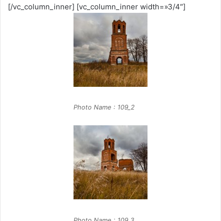
[/vc_column_inner] [vc_column_inner width=»3/4″]
Photo Name : 109_2
Photo Name : 109_3