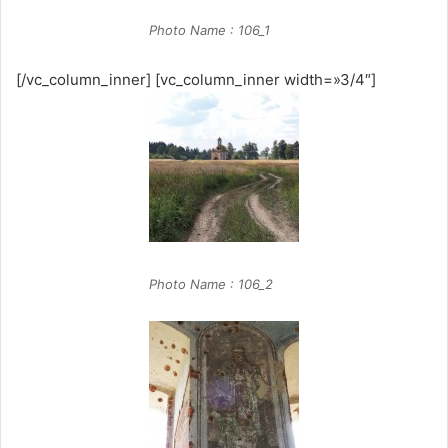
Photo Name : 106_1
[/vc_column_inner] [vc_column_inner width=»3/4″]
Photo Name : 106_2