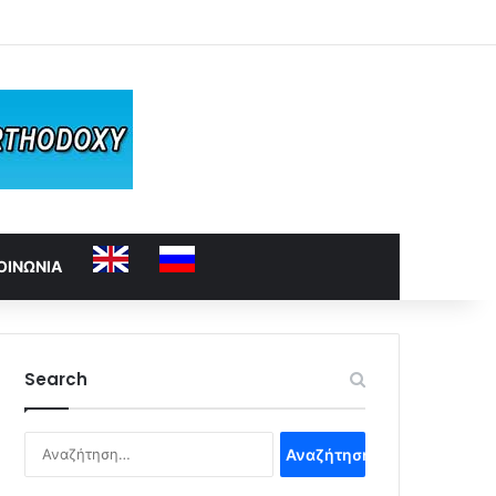
ΟΙΝΩΝΙΑ
Search
Αναζήτηση
για: