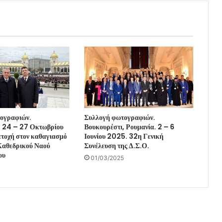
ογραφιών.
Συλλογή φωτογραφιών.
. 24 – 27 Οκτωβρίου
Βουκουρέστι, Ρουμανία. 2 – 6
τοχή στον καθαγιασμό
Ιουνίου 2025. 32η Γενική
 Καθεδρικού Ναού
Συνέλευση της Δ.Σ.Ο.
ου
01/03/2025