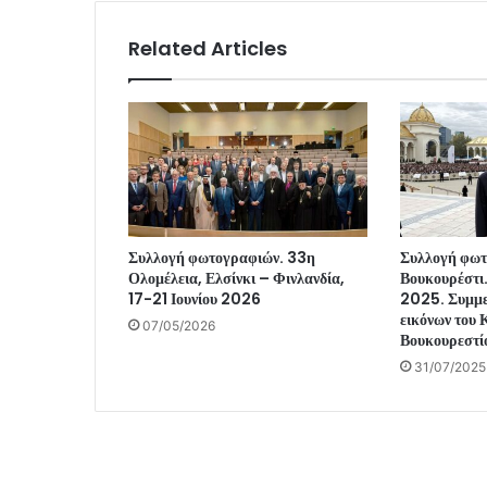
Related Articles
Συλλογή φωτογραφιών. 33η
Συλλογή φωτ
Ολομέλεια, Ελσίνκι – Φινλανδία,
Βουκουρέστι
17-21 Ιουνίου 2026
2025. Συμμε
εικόνων του
07/05/2026
Βουκουρεστί
31/07/2025