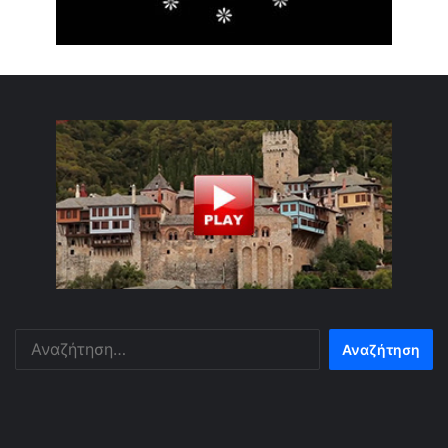
Αναζήτηση
για: