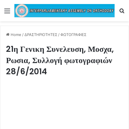
Menu
Se
Home
/
ΔΡΑΣΤΗΡΙΟΤΗΤΕΣ
/
ΦΩΤΟΓΡΑΦΙΕΣ
21η Γενικη Συνελευση, Μοσχα,
Ρωσια, Συλλογή φωτογραφιών
28/6/2014