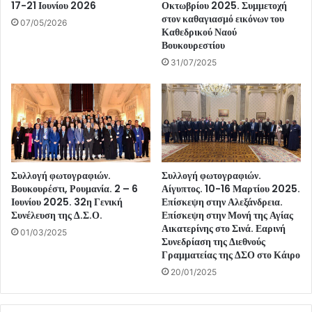
17-21 Ιουνίου 2026
Οκτωβρίου 2025. Συμμετοχή
στον καθαγιασμό εικόνων του
07/05/2026
Καθεδρικού Ναού
Βουκουρεστίου
31/07/2025
Συλλογή φωτογραφιών.
Συλλογή φωτογραφιών.
Βουκουρέστι, Ρουμανία. 2 – 6
Αίγυπτος. 10-16 Μαρτίου 2025.
Ιουνίου 2025. 32η Γενική
Επίσκεψη στην Αλεξάνδρεια.
Συνέλευση της Δ.Σ.Ο.
Επίσκεψη στην Μονή της Αγίας
Αικατερίνης στο Σινά. Εαρινή
01/03/2025
Συνεδρίαση της Διεθνούς
Γραμματείας της ΔΣΟ στο Κάιρο
20/01/2025