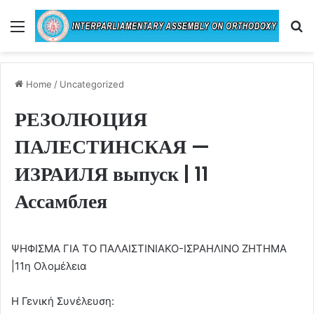
Menu
Se
Home
/
Uncategorized
РЕЗОЛЮЦИЯ
ПАЛЕСТИНСКАЯ —
ИЗРАИЛЯ выпуск | 11
Ассамблея
ΨΗΦΙΣΜΑ ΓΙΑ ΤΟ ΠΑΛΑΙΣΤΙΝΙΑΚΟ-ΙΣΡΑΗΛΙΝΟ ΖΗΤΗΜΑ
|11η Ολομέλεια
Η Γενική Συνέλευση: