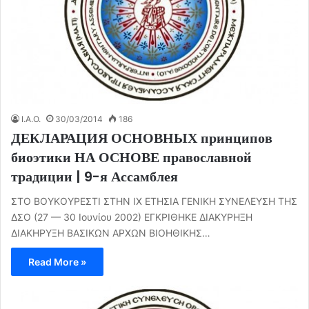
I.A.O.
30/03/2014
186
ДЕКЛАРАЦИЯ ОСНОВНЫХ принципов
биоэтики НА ОСНОВЕ православной
традиции | 9-я Ассамблея
ΣΤΟ ΒΟΥΚΟΥΡΕΣΤΙ ΣΤΗΝ ΙΧ ΕΤΗΣΙΑ ΓΕΝΙΚΗ ΣΥΝΕΛΕΥΣΗ ΤΗΣ
ΔΣΟ (27 — 30 Ιουνίου 2002) ΕΓΚΡΙΘΗΚΕ ΔΙΑΚΥΡΗΞΗ
ΔΙΑΚΗΡΥΞΗ ΒΑΣΙΚΩΝ ΑΡΧΩΝ ΒΙΟΗΘΙΚΗΣ…
Read More »