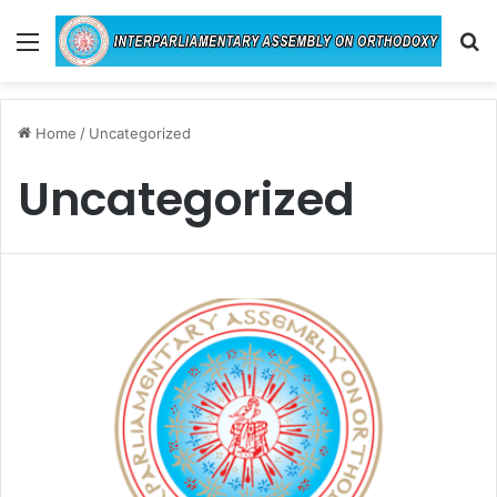
Menu
Se
Home
/
Uncategorized
Uncategorized