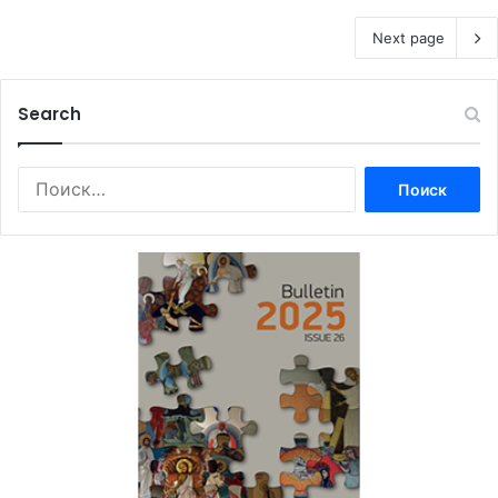
Next page
Search
Найти: