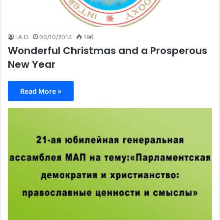
I.A.O.
03/10/2014
196
Wonderful Christmas and a Prosperous
New Year
Read More »