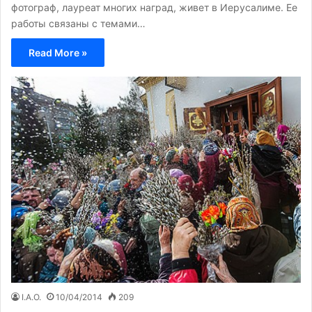
фотограф, лауреат многих наград, живет в Иерусалиме. Ее
работы связаны с темами…
Read More »
I.A.O.
10/04/2014
209