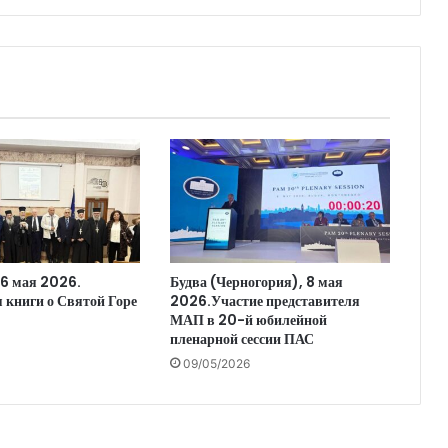
26 мая 2026.
Будва (Черногория), 8 мая
 книги о Святой Горе
2026.Участие представителя
МАП в 20-й юбилейной
пленарной сессии ПАС
09/05/2026