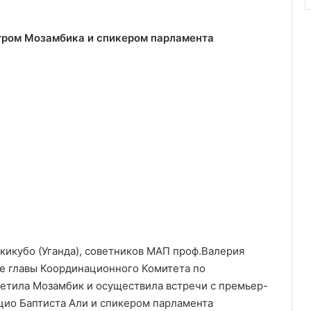
тром Мозамбика и спикером парламента
кикубо (Уганда), советников МАП проф.Валерия
же главы Координационного Комитета по
етила Мозамбик и осуществила встречи с премьер-
ио Баптиста Али и спикером парламента