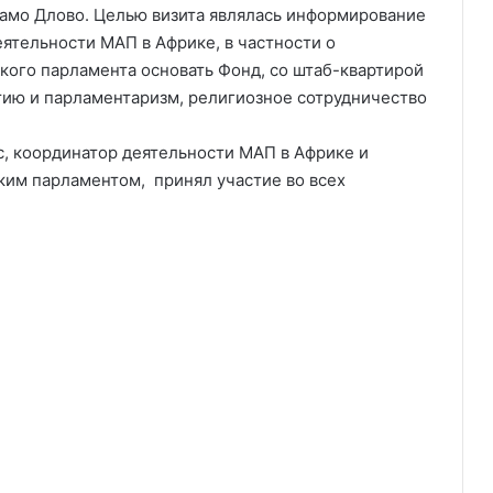
амо Длово. Целью визита являлась информирование
ятельности МАП в Африке, в частности о
ого парламента основать Фонд, со штаб-квартирой
атию и парламентаризм, религиозное сотрудничество
, координатор деятельности МАП в Африке и
им парламентом, принял участие во всех