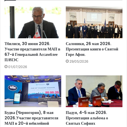
Тбилиси, 30 июня 2026.
Салоники, 26 мая 2026.
Участие представителя МАП в
Презентация книги о Святой
67-й Генеральной Ассамблее
Горе Афон.
ПАЧЭС
29/05/2026
01/07/2026
Будва (Черногория), 8 мая
Падуя, 4-5 мая 2026.
2026.Участие представителя
Презентация альбома о
МАП в 20-й юбилейной
Святых Софиях