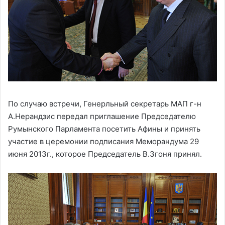
По случаю встречи, Генерльный секретарь МАП г-н
А.Нерандзис передал приглашение Председателю
Румынского Парламента посетить Афины и принять
участие в церемонии подписания Меморандума 29
июня 2013г., которое Председатель В.Згоня принял.