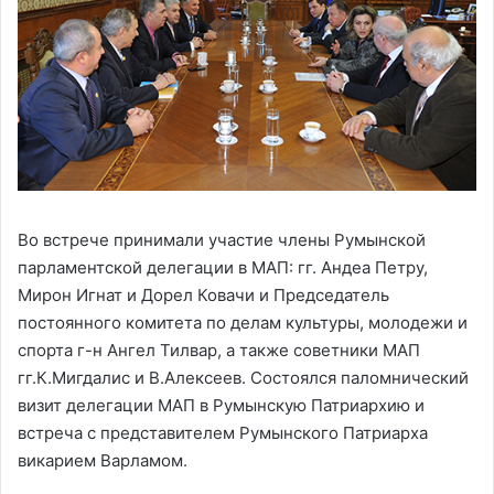
Во встрече принимали участие члены Румынской
парламентской делегации в МАП: гг. Андеа Петру,
Мирон Игнат и Дорел Ковачи и Председатель
постоянного комитета по делам культуры, молодежи и
спорта г-н Ангел Тилвар, а также советники МАП
гг.К.Мигдалис и В.Алексеев. Состоялся паломнический
визит делегации МАП в Румынскую Патриархию и
встреча с представителем Румынского Патриарха
викарием Варламом.