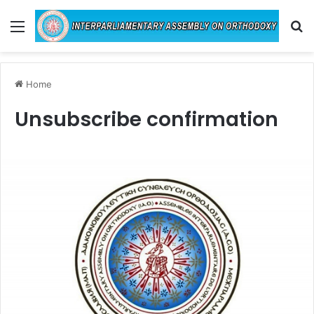
Menu
Se
Home
Unsubscribe confirmation