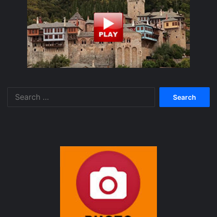
Search
for: