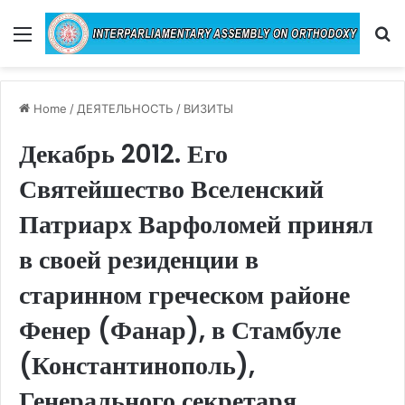
Menu
Se
Home
/
ДЕЯТЕЛЬНОСТЬ
/
ВИЗИТЫ
Декабрь 2012. Его
Святейшество Вселенский
Патриарх Варфоломей принял
в своей резиденции в
старинном греческом районе
Фенер (Фанар), в Стамбуле
(Константинополь),
Генерального секретаря