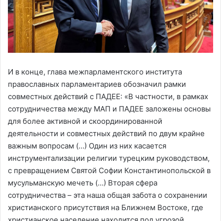
И в конце, глава межпарламентского института
православных парламентариев обозначил рамки
совместных действий с ПАДЕЕ: «В частности, в рамках
сотрудничества между МАП и ПАДЕЕ заложены основы
для более активной и скоординированной
деятельности и совместных действий по двум крайне
важным вопросам (…) Один из них касается
инструментализации религии турецким руководством,
с превращением Святой Софии Константинопольской в
мусульманскую мечеть (…) Вторая сфера
сотрудничества – эта наша общая забота о сохранении
христианского присутствия на Ближнем Востоке, где
христианское население находится под угрозой