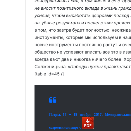
консервативных сил, в том числе и со стор
не вносит позитивного вклада в жизнь гра
усилия, чтобы выработать здоровый подход 
пагубные результаты и последствия происх
в том, что завтра будет полностью, неожид
инструменты, которые мы используем в на
новые инструменты постоянно растут и оче
общество не успевают вписать все это в из
всегда дают два и никогда ничего более. Х
Солженицына: «
Победы нужны правительст
[table id=45 /]
Патры, 17 – 18 ноября 2017. Межправославна
современном мире».