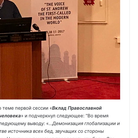
 теме первой сессии «
Вклад Православной
человека
» и подчеркнул следующее: “Во время
следующему выводу: «…
Демонизация глобализации и
ве источника всех бед, звучащих со стороны