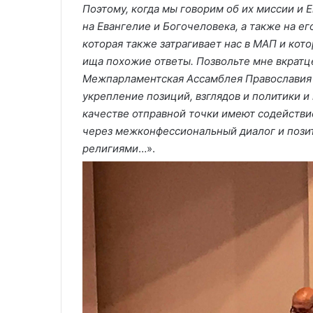
Поэтому, когда мы говорим об их миссии и 
на Евангелие и Богочеловека, а также на е
которая также затрагивает нас в МАП и кот
ища похожие ответы. Позвольте мне вкратц
Межпарламентская Ассамблея Православия в
укрепление позиций, взглядов и политики 
качестве отправной точки имеют содействи
через межконфессиональный диалог и пози
религиями
…».