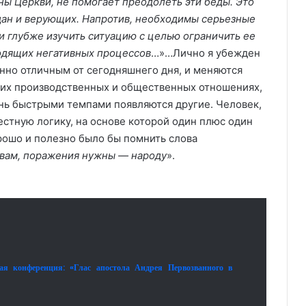
оны Церкви, не помогает преодолеть эти беды. Это
ждан и верующих. Напротив, необходимы серьезные
и глубже изучить ситуацию с целью ограничить ее
одящих негативных процессов
…»…Лично я убежден
анно отличным от сегодняшнего дня, и меняются
ших производственных и общественных отношениях,
нь быстрыми темпами появляются другие. Человек,
вестную логику, на основе которой один плюс один
орошо и полезно было бы помнить слова
вам, поражения нужны — народу
».
я конференция: «Глас апостола Андрея Первозванного в