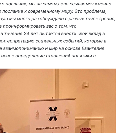
Его послании, мы на самом деле ссылаемся именно
го послание к современному миру. Это проблема,
орую мы много раз обсуждали с разных точек зрения,
е проинформировать вас о том, что
 течение 24 лет пытается внести свой вклад в
и интерпретацию социальных событий, которые в
е взаимопониманию и мир на основе Евангелия
тивное определение отношений политики с