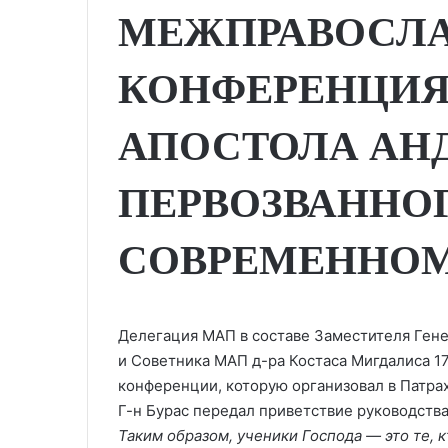
МЕЖПРАВОСЛ
КОНФЕРЕНЦИЯ:
АПОСТОЛА АН
ПЕРВОЗВАННОГ
СОВРЕМЕННОМ
Делегация МАП в составе Заместителя Гене
и Советника МАП д-ра Костаса Мигдалиса 17
конференции, которую организовал в Патра
Г-н Бурас передал приветствие руководств
Таким образом, ученики Господа — это те, 