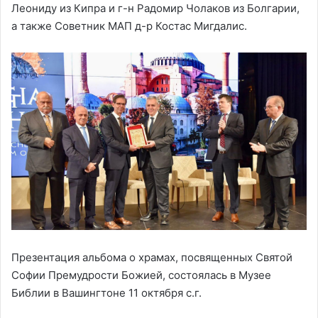
Леониду из Кипра и г-н Радомир Чолаков из Болгарии,
а также Советник МАП д-р Костас Мигдалис.
Презентация альбома о храмах, посвященных Святой
Софии Премудрости Божией, состоялась в Музее
Библии в Вашингтоне 11 октября с.г.