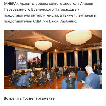
(AHEPA), Архонты ордена святого апостола Андрея
Первозванного Вселенского Патриархата и
представители интеллигенции, а также член палаты
представителей США г-н Джон Сарбанис.
Встречи в Госдепартаменте