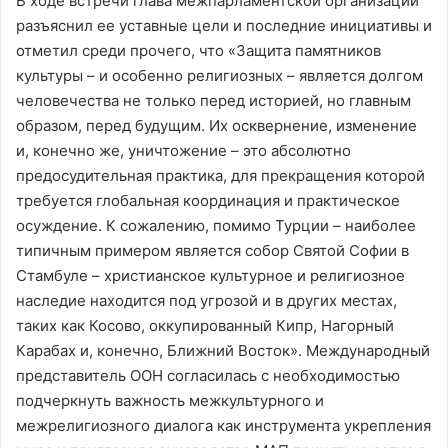
В ходе встречи глава межпарламентской организации
разъяснил ее уставные цели и последние инициативы и
отметил среди прочего, что «Защита памятников
культуры – и особенно религиозных – является долгом
человечества не только перед историей, но главным
образом, перед будущим. Их осквернение, изменение
и, конечно же, уничтожение – это абсолютно
предосудительная практика, для прекращения которой
требуется глобальная координация и практическое
осуждение. К сожалению, помимо Турции – наиболее
типичным примером является собор Святой Софии в
Стамбуле – христианское культурное и религиозное
наследие находится под угрозой и в других местах,
таких как Косово, оккупированный Кипр, Нагорный
Карабах и, конечно, Ближний Восток». Международный
представитель ООН согласилась с необходимостью
подчеркнуть важность межкультурного и
межрелигиозного диалога как инструмента укрепления