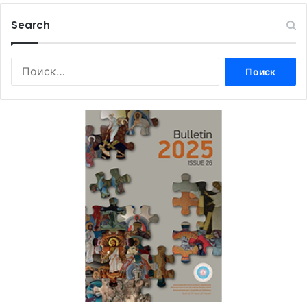
Search
Найти: