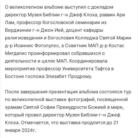
О великолепном альбоме выступил с докладом
директор Музея Библии г-н Джеф Клоха, раввин Ари
Лам, профессор богословской семинарии из
Верджинии г-н Джон Ией, доцент кафедры
религиоведения и богословия Колледжа Святой Марии
д-р Иоаннис Фотопулос, а Советник МАП д-р Костас
Мигдалис проинформировал собравшихся о
деятельности и целях МАП. Координировала
мероприятие профессор Университета Тафтса в
Бостоне госпожа Элизабет Продрому.
После завершения презентация альбома состоялся тур
по великолепной выставке фотографий, посвященной
храмам Святой Софии Премудрости Божией в мире,
который провел директор Музея Библии г-н Джеф
Клоха. Отмечается, что выставка продлится до 21
января 2024г.