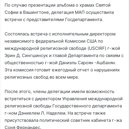
По случаю презентации альбома о храмах Святой
Софии в Вашингтоне, делегация МАП осуществила
встречи с представителями Госдепартамента.
Состоялась встреча с исполнительным директором
независимого федеральной Комиссии США по
международной религиозной свободе (USCIRF) г-жой
Эрин Д. Сингшинсук и главой Департамента по связям с
общественностью г-жой Даниэль Сароян -Ашбахян.
Эта комиссия готовит ежегодный отчет о нарушениях
религиозных свобод во всем мире.
После этого, члены делегации имели возможность
встретиться с директором Управления международной
религиозной свободы Государственного департамента
г-ном Дэниелем Л. Наделем. На встрече также
присутствовала политический советник кабинета г-жа
Соня Фернандес.