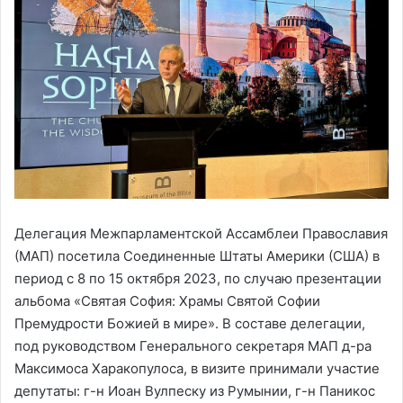
Делегация Межпарламентской Ассамблеи Православия
(МАП) посетила Соединенные Штаты Америки (США) в
период с 8 по 15 октября 2023, по случаю презентации
альбома «Святая София: Храмы Святой Софии
Премудрости Божией в мире». В составе делегации,
под руководством Генерального секретаря МАП д-ра
Максимоса Харакопулоса, в визите принимали участие
депутаты: г-н Иоан Вулпеску из Румынии, г-н Паникос