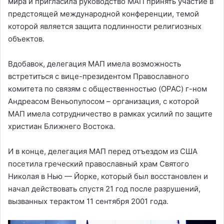
мира и пригласила руководство МАП принять участие в
предстоящей международной конференции, темой
которой является защита подлинности религиозных
объектов.
Вдобавок, делегация МАП имела возможность
встретиться с вице-президентом Православного
комитета по связям с общественностью (OPAC) г-ном
Андреасом Веньопулосом – организация, с которой
МАП имела сотрудничество в рамках усилий по защите
христиан Ближнего Востока.
И в конце, делегация МАП перед отъездом из США
посетила греческий православный храм Святого
Николая в Нью — Йорке, который был восстановлен и
начал действовать спустя 21 год после разрушений,
вызванных терактом 11 сентября 2001 года.