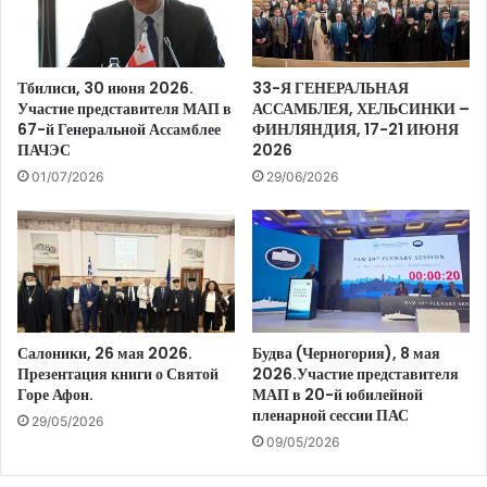
Тбилиси, 30 июня 2026.
33-Я ГЕНЕРАЛЬНАЯ
Участие представителя МАП в
АССАМБЛЕЯ, ХЕЛЬСИНКИ –
67-й Генеральной Ассамблее
ФИНЛЯНДИЯ, 17-21 ИЮНЯ
ПАЧЭС
2026
01/07/2026
29/06/2026
Салоники, 26 мая 2026.
Будва (Черногория), 8 мая
Презентация книги о Святой
2026.Участие представителя
Горе Афон.
МАП в 20-й юбилейной
пленарной сессии ПАС
29/05/2026
09/05/2026