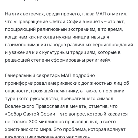
На этих встречах, среди прочего, глава МАП отметил,
что «Превращение Святой Софии в мечеть – это акт,
поощряющий религиозный экстремизм, в то время,
когда нам как никогда нужны инициативы для
взаимопонимания народов различных вероисповеданий
и уважения к их культурным традициям, которые в
решающей степени сформированы религией».
Генеральный секретарь МАП подробно
проинформировал американских должностных лиц об
опасности, грозящей памятнику, а также о послании
турецкого руководства, превратившего символ
Вселенского Православия в мечеть, отметив, что
«Собор Святой Софии – это вопрос, который касается
не только 300 миллионов православных, а всего
христианского мира. Это проблема, которая волнует
каждого цивилизованного человека».