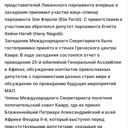
представителей Ливанского парламента впервые в
заседании принимал участие вице-спикер
парламента Эли Ферзли (Elie Ferzli). С приветствием к
участникам обратился депутат парламента Египта
Хейни Нагиб (Hany Naguib).
Заседание Международного Секретариата было
гостеприимно принято в стенах Греческого центра
Каира. В ходе заседания состоялся отчет о
проведении 25-й юбилейной Генеральной Ассамблеи
в Афинах, обсуждение контактов православных
депутатов с парламентами разных стран мира и
обсуждение по проведению будущих мероприятий
МАП.
Члены Международного Секретариата посетили
попечительский совет Каира, где их принял
Блаженнейший Патриарх Александрийский и всей
Африки Феодор ΙΙ-й, который выступил перед
присутствующими депутатами, указывая на