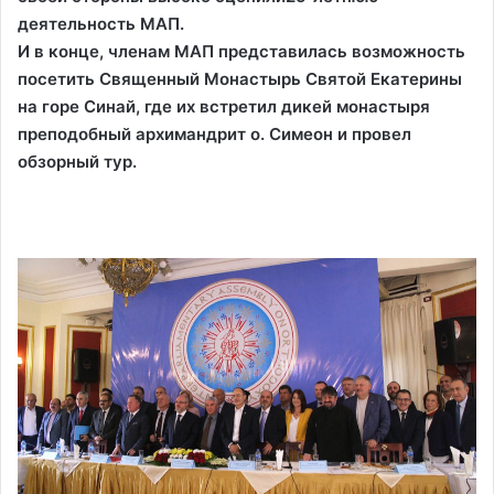
деятельность МАП.
И в конце, членам МАП представилась возможность
посетить Священный Монастырь Святой Екатерины
на горе Синай, где их встретил дикей монастыря
преподобный архимандрит о. Симеон и провел
обзорный тур.