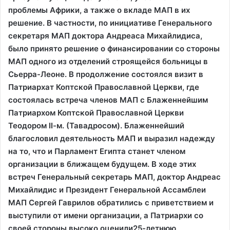
проблемы Африки, а также о вкладе МАП в их
решение. В частности, по инициативе Генерального
секретаря МАП доктора Андреаса Михайлидиса,
было принято решение о финансировании со стороны
МАП одного из отделений строящейся больницы в
Сьерра-Леоне. В продолжение состоялся визит в
Патриархат Коптской Православной Церкви, где
состоялась встреча членов МАП с Блаженнейшим
Патриархом Коптской Православной Церкви
Теодором ΙΙ-м. (Тавадросом). Блаженнейший
благословил деятельность МАП и выразил надежду
на то, что и Парламент Египта станет членом
организации в ближащем будущем. В ходе этих
встреч Генеральный секретарь МАП, доктор Андреас
Михайлидис и Президент Генеральной Ассамблеи
МАП Сергей Гаврилов обратились с приветствием и
выступили от имени организации, а Патриархи со
своей стороны высоко оценили25-летнюю