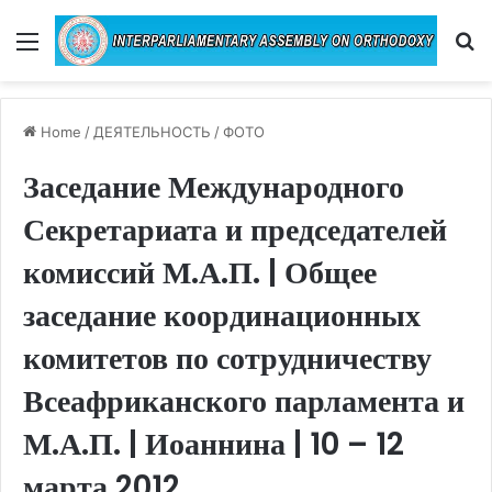
Menu
Se
Home
/
ДЕЯТЕЛЬНОСТЬ
/
ФОТО
Заседание Международного
Секретариата и председателей
комиссий М.А.П. | Общее
заседание координационных
комитетов по сотрудничеству
Всеафриканского парламента и
М.А.П. | Иоаннина | 10 – 12
марта 2012