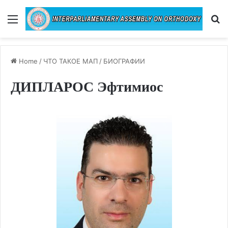
Menu
Se
Home
/
ЧТО ТАКОЕ МАП
/
БИОГРАФИИ
ДИПЛАРОС Эфтимиос