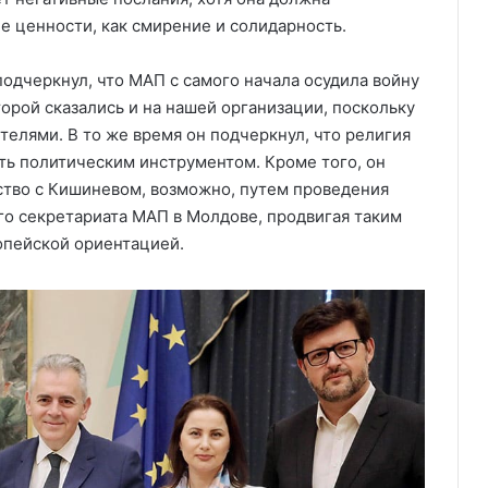
е ценности, как смирение и солидарность.
одчеркнул, что МАП с самого начала осудила войну
орой сказались и на нашей организации, поскольку
елями. В то же время он подчеркнул, что религия
ть политическим инструментом. Кроме того, он
ство с Кишиневом, возможно, путем проведения
о секретариата МАП в Молдове, продвигая таким
опейской ориентацией.