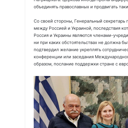
объединять православных и продвигать таки
Со своей стороны, Генеральный секретарь п
между Россией и Украиной, последствия кот
Россия и Украины являются членами-учредит
ни при каких обстоятельствах не должна бы
подтвердил желание укреплять сотрудниче
конференции или заседания Международног
образом, послание поддержки стране с евр