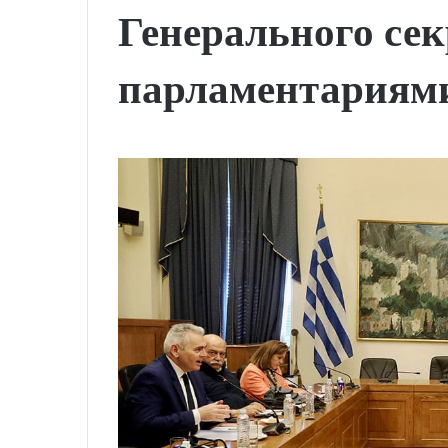
Генерального се
парламентариям