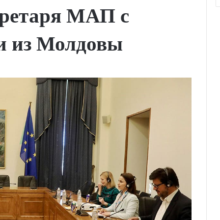
кретаря МАП с
и из Молдовы