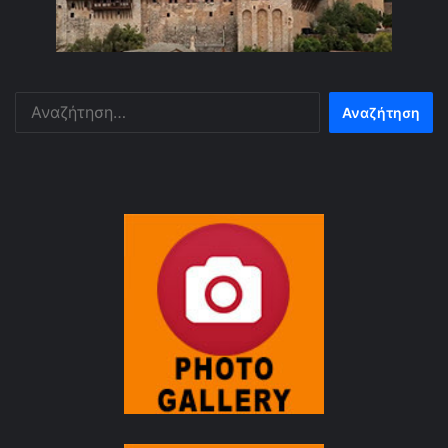
Αναζήτηση
για: