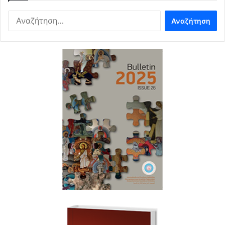
Αναζήτηση
για: