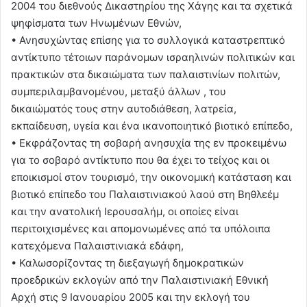
2004 του διεθνούς Δικαστηρίου της Χάγης και τα σχετικά
ψηφίσματα των Ηνωμένων Εθνών,
• Ανησυχώντας επίσης για το συλλογικά καταστρεπτικό
αντίκτυπο τέτοιων παράνομων ισραηλινών πολιτικών και
πρακτικών στα δικαιώματα των παλαιστινίων πολιτών,
συμπεριλαμβανομένου, μεταξύ άλλων , του
δικαιώματός τους στην αυτοδιάθεση, λατρεία,
εκπαίδευση, υγεία και ένα ικανοποιητικό βιοτικό επίπεδο,
• Εκφράζοντας τη σοβαρή ανησυχία της εν προκειμένω
για το σοβαρό αντίκτυπο που θα έχει το τείχος και οι
εποικισμοί στον τουρισμό, την οικονομική κατάσταση και
βιοτικό επίπεδο του Παλαιστινιακού λαού στη Βηθλεέμ
και την ανατολική Ιερουσαλήμ, οι οποίες είναι
περιτοιχισμένες και απομονωμένες από τα υπόλοιπα
κατεχόμενα Παλαιστινιακά εδάφη,
• Καλωσορίζοντας τη διεξαγωγή δημοκρατικών
προεδρικών εκλογών από την Παλαιστινιακή Εθνική
Αρχή στις 9 Ιανουαρίου 2005 και την εκλογή του