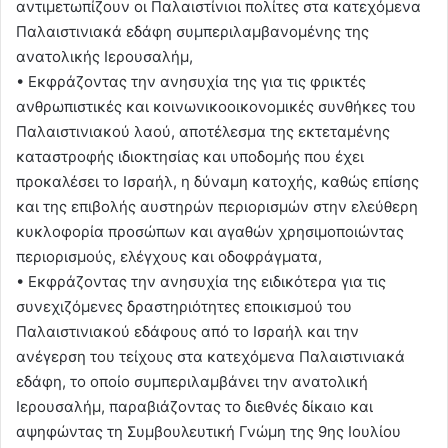
αντιμετωπίζουν οι Παλαιστίνιοι πολίτες στα κατεχόμενα
Παλαιστινιακά εδάφη συμπεριλαμβανομένης της
ανατολικής Ιερουσαλήμ,
• Εκφράζοντας την ανησυχία της για τις φρικτές
ανθρωπιστικές και κοινωνικοοικονομικές συνθήκες του
Παλαιστινιακού λαού, αποτέλεσμα της εκτεταμένης
καταστροφής ιδιοκτησίας και υποδομής που έχει
προκαλέσει το Ισραήλ, η δύναμη κατοχής, καθώς επίσης
και της επιβολής αυστηρών περιορισμών στην ελεύθερη
κυκλοφορία προσώπων και αγαθών χρησιμοποιώντας
περιορισμούς, ελέγχους και οδοφράγματα,
• Εκφράζοντας την ανησυχία της ειδικότερα για τις
συνεχιζόμενες δραστηριότητες εποικισμού του
Παλαιστινιακού εδάφους από το Ισραήλ και την
ανέγερση του τείχους στα κατεχόμενα Παλαιστινιακά
εδάφη, το οποίο συμπεριλαμβάνει την ανατολική
Ιερουσαλήμ, παραβιάζοντας το διεθνές δίκαιο και
αψηφώντας τη Συμβουλευτική Γνώμη της 9ης Ιουλίου