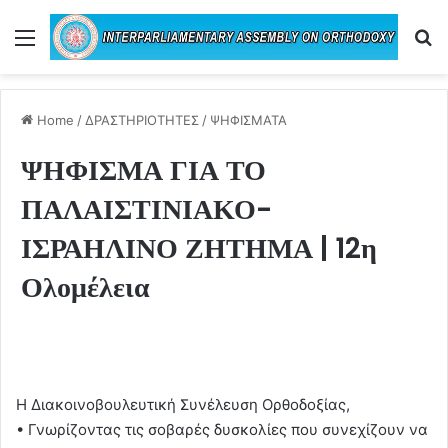
Menu
Se
Home
/
ΔΡΑΣΤΗΡΙΟΤΗΤΕΣ
/
ΨΗΦΙΣΜΑΤΑ
ΨΗΦΙΣΜΑ ΓΙΑ ΤΟ
ΠΑΛΑΙΣΤΙΝΙΑΚΟ-
ΙΣΡΑΗΛΙΝΟ ΖΗΤΗΜΑ | 12η
Ολομέλεια
Η Διακοινοβουλευτική Συνέλευση Ορθοδοξίας,
• Γνωρίζοντας τις σοβαρές δυσκολίες που συνεχίζουν να