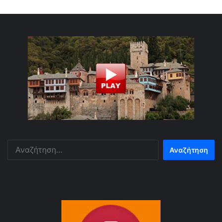
Αναζήτηση
για: