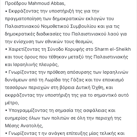
Προέδρου Mahmoud Abbas,
• Εκφράζοντας την υποστήριξή της για την
πραγματοποίηση των δημοκρατικών εκλογών του
Παλαιστινιακού Νομοθετικού Συμβουλίου και για τις
δημοκρατικές διαδικασίες του Παλαιστινιακού λαού για
την ενίσχυση των εθνικών τους θεσμών,
• Χαιρετίζοντας τη Σύνοδο Κορυφής στο Sharm el-Sheikh
και τους όρους που τέθηκαν μεταξύ της Παλαιστινιακής
και Ισραηλινής πλευράς,
• Γνωρίζοντας την πρόθεση απόσυρσης των Ισραηλινών
δυνάμεων από τη Λωρίδα της Γάζας και τον εποικισμό
τεσσάρων περιοχών στη βόρεια Δυτική Όχθη, και
εκφράζοντας την υποστήριξη της για το σημαντικό αυτό
μέτρο,
• Υπογραμμίζοντας τη σημασία της ασφάλειας και
ευημερίας όλων των πολιτών σε όλη την περιοχή της
Μέσης Ανατολής,
• Γνωρίζοντας τ ην ανάγκη επίτευξης μίας τελικής και