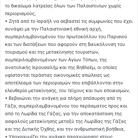
το δικαίωμα λατρείας όλων των Παλαιστινίων χωρίς
περιορισμούς,
• Ζητά από το Ισραήλ να σεβαστεί τις συμφωνίες που έχει
συνάψει με την Παλαιστινιακή εθνική αρχή,
συμπεριλαμβανομένου του πρωτοκόλλου του Παρισιού
και των διατάξεων που αφορούν στη διευκόλυνση του
τουρισμού και της μετακίνησης τουριστών,
συμπεριλαμβανομένων των Αγίων Τόπων, της
ανατολικής Ιερουσαλήμ και της Βηθλεέμ, οι οποίες
υφίστανται τεράστιες οικονομικές απώλειες ως
αποτέλεσμα των περιορισμών που επιβάλλονται στην
ελευθερία μετακίνησης, του τείχους και των εποικισμών,
• Βεβαιώνει την ανάγκη για πλήρη απόσυρση από τη
Γάζα, συμπεριλαμβανομένου του περάσματος προς και
από τη Λωρίδα της Γάζας, για την αποκατάσταση της
ασφαλούς μετακίνησης μεταξύ της Λωρίδας της Γάζας
και της Δυτικής Όχθης, και την ανθρωπιστική βοήθεια,
• Υπογραμμίζει την ανάγκη παραχώρησης στους