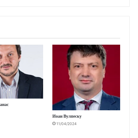
анас
Иоан Вулпеску
11/04/2024