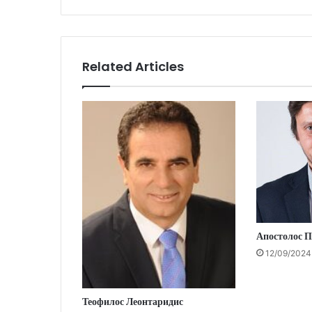
Related Articles
Апостолос П
12/09/2024
Теофилос Леонтаридис