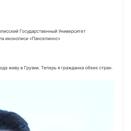
илисский Государственный Университет
ла иконописи «Панселинос»
года живу в Грузии. Теперь я гражданка обеих стран.