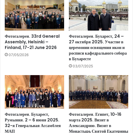
Фотогалерея. 33rd General
Фотогалерея. Бухарест, 24 –
Assembly, Helsinki –
27 октября 2025. Участие в
Finland, 17-21 June 2026
церемонии освящения икон и
росписи кафедрального собора
07/05/2026
в Бухаресте
03/07/2025
Фотогалерея. Бухарест,
Фотогалерея. Египет, 10-16
Румыния. 2 – 6 июня 2025.
марта 2025. Визит в
32-я Генеральная Ассамблея
Александрию. Визит в
МАП
Монастырь Святой Екатерины