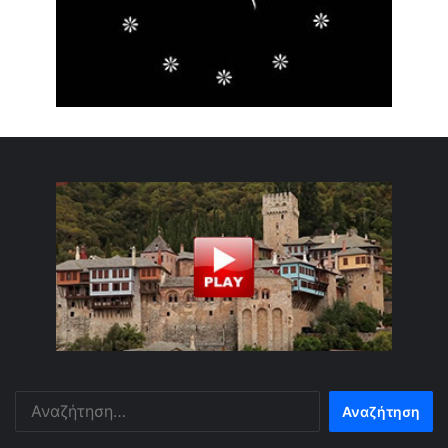
Αναζήτηση
για: