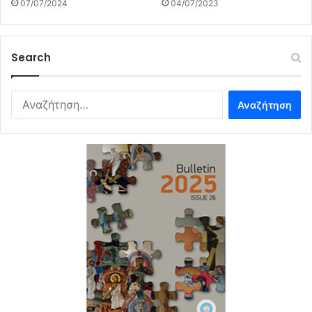
07/07/2024
04/07/2023
Search
Αναζήτηση
για: