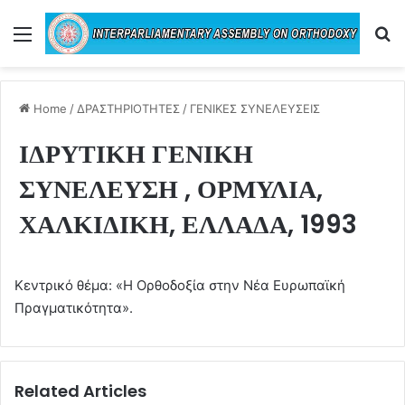
Menu
Se
Home
/
ΔΡΑΣΤΗΡΙΟΤΗΤΕΣ
/
ΓΕΝΙΚΕΣ ΣΥΝΕΛΕΥΣΕΙΣ
ΙΔΡΥΤΙΚΗ ΓΕΝΙΚΗ
ΣΥΝΕΛΕΥΣΗ , ΟΡΜΥΛΙΑ,
ΧΑΛΚΙΔΙΚΗ, ΕΛΛΑΔΑ, 1993
Κεντρικό θέμα: «Η Ορθοδοξία στην Νέα Ευρωπαϊκή
Πραγματικότητα».
Related Articles