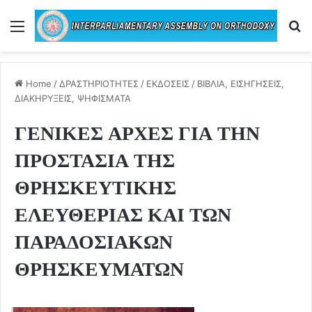
Menu
Se
Home
/
ΔΡΑΣΤΗΡΙΟΤΗΤΕΣ
/
ΕΚΔΟΣΕΙΣ
/
ΒΙΒΛΙΑ, ΕΙΣΗΓΗΣΕΙΣ,
ΔΙΑΚΗΡΥΞΕΙΣ, ΨΗΦΙΣΜΑΤΑ
ΓΕΝΙΚΕΣ ΑΡΧΕΣ ΓΙΑ ΤΗΝ
ΠΡΟΣΤΑΣΙΑ ΤΗΣ
ΘΡΗΣΚΕΥΤΙΚΗΣ
ΕΛΕΥΘΕΡΙΑΣ ΚΑΙ ΤΩΝ
ΠΑΡΑΔΟΣΙΑΚΩΝ
ΘΡΗΣΚΕΥΜΑΤΩΝ