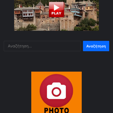
Αναζήτηση
για: