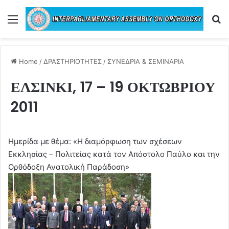
Menu
Se
Home
/
ΔΡΑΣΤΗΡΙΟΤΗΤΕΣ
/
ΣΥΝΕΔΡΙΑ & ΣΕΜΙΝΑΡΙΑ
ΕΛΣΙΝΚΙ, 17 – 19 ΟΚΤΩΒΡΙΟΥ
2011
Ημερίδα με θέμα: «Η διαμόρφωση των σχέσεων
Εκκλησίας – Πολιτείας κατά τον Απόστολο Παύλο και την
Ορθόδοξη Ανατολική Παράδοση»