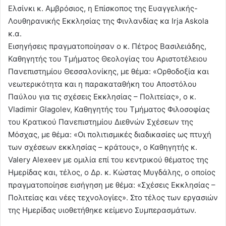
Ελσίνκι κ. Αμβρόσιος, η Επίσκοπος της Ευαγγελικής-
Λουθηρανικής Εκκλησίας της Φινλανδίας κα Irja Askola
κ.α.
Εισηγήσεις πραγματοποίησαν ο κ. Πέτρος Βασιλειάδης,
Καθηγητής του Τμήματος Θεολογίας του Αριστοτέλειου
Πανεπιστημίου Θεσσαλονίκης, με θέμα: «Ορθοδοξία και
νεωτερικότητα και η παρακαταθήκη του Αποστόλου
Παύλου για τις σχέσεις Εκκλησίας – Πολιτείας», ο κ.
Vladimir Glagolev, Καθηγητής του Τμήματος Φιλοσοφίας
του Κρατικού Πανεπιστημίου Διεθνών Σχέσεων της
Μόσχας, με θέμα: «Οι πολιτισμικές διαδικασίες ως πτυχή
των σχέσεων εκκλησίας – κράτους», ο Καθηγητής κ.
Valery Alexeev με ομιλία επί του κεντρικού θέματος της
Ημερίδας και, τέλος, ο Δρ. κ. Κώστας Μυγδάλης, ο οποίος
πραγματοποίησε εισήγηση με θέμα: «Σχέσεις Εκκλησίας –
Πολιτείας και νέες τεχνολογίες». Στο τέλος των εργασιών
της Ημερίδας υιοθετήθηκε κείμενο Συμπερασμάτων.