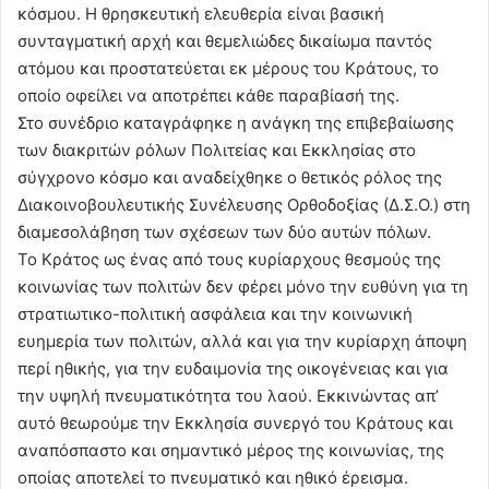
κόσμου. Η θρησκευτική ελευθερία είναι βασική
συνταγματική αρχή και θεμελιώδες δικαίωμα παντός
ατόμου και προστατεύεται εκ μέρους του Κράτους, το
οποίο οφείλει να αποτρέπει κάθε παραβίασή της.
Στο συνέδριο καταγράφηκε η ανάγκη της επιβεβαίωσης
των διακριτών ρόλων Πολιτείας και Εκκλησίας στο
σύγχρονο κόσμο και αναδείχθηκε ο θετικός ρόλος της
Διακοινοβουλευτικής Συνέλευσης Ορθοδοξίας (Δ.Σ.Ο.) στη
διαμεσολάβηση των σχέσεων των δύο αυτών πόλων.
Το Κράτος ως ένας από τους κυρίαρχους θεσμούς της
κοινωνίας των πολιτών δεν φέρει μόνο την ευθύνη για τη
στρατιωτικο-πολιτική ασφάλεια και την κοινωνική
ευημερία των πολιτών, αλλά και για την κυρίαρχη άποψη
περί ηθικής, για την ευδαιμονία της οικογένειας και για
την υψηλή πνευματικότητα του λαού. Εκκινώντας απ’
αυτό θεωρούμε την Εκκλησία συνεργό του Κράτους και
αναπόσπαστο και σημαντικό μέρος της κοινωνίας, της
οποίας αποτελεί το πνευματικό και ηθικό έρεισμα.