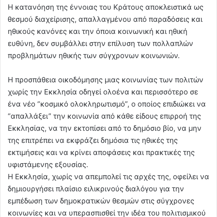
Η κατανόηση της έννοιας του Κράτους αποκλειστικά ως
θεσμού διαχείρισης, απαλλαγμένου από παραδόσεις και
ηθικούς κανόνες και την όποια κοινωνική και ηθική
ευθύνη, δεν συμβάλλει στην επίλυση των πολλαπλών
προβλημάτων ηθικής των σύγχρονων κοινωνιών.
Η προσπάθεια οικοδόμησης μιας κοινωνίας των πολιτών
χωρίς την Εκκλησία οδηγεί ολοένα και περισσότερο σε
ένα νέο “κοσμικό ολοκληρωτισμό”, ο οποίος επιδιώκει να
“απαλλάξει” την κοινωνία από κάθε είδους επιρροή της
Εκκλησίας, να την εκτοπίσει από το δημόσιο βίο, να μην
της επιτρέπει να εκφράζει δημόσια τις ηθικές της
εκτιμήσεις και να κρίνει αποφάσεις και πρακτικές της
υφιστάμενης εξουσίας.
Η Εκκλησία, χωρίς να απεμπολεί τις αρχές της, οφείλει να
δημιουργήσει πλαίσιο ειλικρινούς διαλόγου για την
εμπέδωση των δημοκρατικών θεσμών στις σύγχρονες
κοινωνίες και να υπερασπισθεί την ιδέα του πολιτισμικού