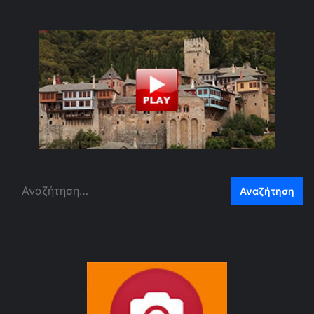
Αναζήτηση
για: