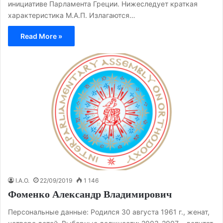
инициативе Парламента Греции. Нижеследует краткая
характеристика М.А.П. Излагаются…
Read More »
I.A.O.
22/09/2019
1 146
Фоменко Александр Владимирович
Персональные данные: Родился 30 августа 1961 г., женат,