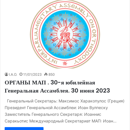
I.A.O.
11/01/2023
850
ОРГАНЫ МАП . 30-я юбилейная
Генеральная Ассамблея. 30 июня 2023
Генеральный Секретарь: Максимос Харакопулос (Греция)
Президент Генеральной Ассамблеи: Иоан Вулпеску
Заместитель Генерального Секретаря: Иоаннис
Саракьотис Международный Секретариат МАП: Иоан…