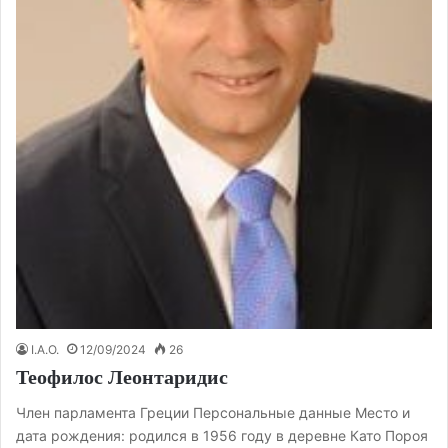
I.A.O.
12/09/2024
26
Теофилос Леонтаридис
Член парламента Греции Персональные данные Место и
дата рождения: родился в 1956 году в деревне Като Пороя