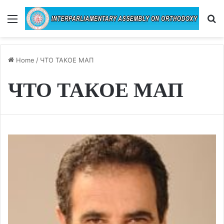
Menu
Se
Home
/
ЧТО ТАКОЕ МАП
ЧТО ТАКОЕ МАП