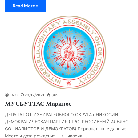
Read More »
I.A.O.
20/12/2021
362
МУСЬУТТАС Маринос
ДЕПУТАТ ОТ ИЗБИРАТЕЛЬНОГО ОКРУГА г.НИКОСИИ
ДЕМОКРАТИЧЕСКАЯ ПАРТИЯ (ПРОГРЕССИВНЫЙ АЛЬЯНС
СОЦИАЛИСТОВ И ДЕМОКРАТОВ) Персональные данные:
Место и дата рождения: г.Никосия,…