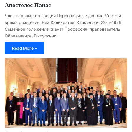
Апостолос Панас
Член парламента Греции Персональные данные Место и
время рождения: Неа Каликратия, Халкидики, 22-5-1979
Семейное положение: женат Профессия: преподаватель
Образование: Выпускник…
Read More »