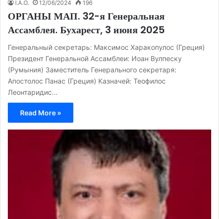
I.A.O.
12/06/2024
196
ОРГАНЫ МАП. 32-я Генеральная
Ассамблея. Бухарест, 3 июня 2025
Генеральный секретарь: Максимос Харакопулос (Греция)
Президент Генеральной Ассамблеи: Иоан Вулпеску
(Румыния) Заместитель Генерального секретаря:
Апостолос Панас (Греция) Казначей: Теофилос
Леонтаридис…
Read More »