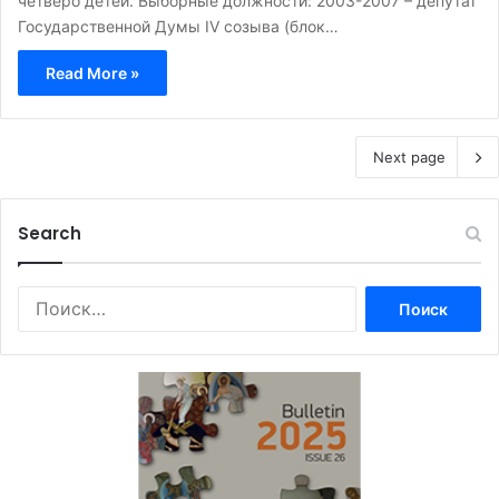
четверо детей. Выборные должности: 2003-2007 – депутат
Государственной Думы IV созыва (блок…
Read More »
Next page
Search
Найти: