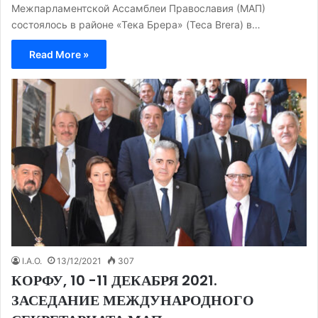
Межпарламентской Ассамблеи Православия (МАП)
состоялось в районе «Тека Брера» (Teca Brera) в…
Read More »
I.A.O.
13/12/2021
307
КОРФУ, 10 -11 ДЕКАБРЯ 2021.
ЗАСЕДАНИЕ МЕЖДУНАРОДНОГО