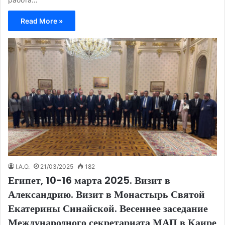
Read More »
I.A.O.
21/03/2025
182
Египет, 10-16 марта 2025. Визит в
Александрию. Визит в Монастырь Святой
Екатерины Синайской. Весеннее заседание
Международного секретариата МАП в Каире