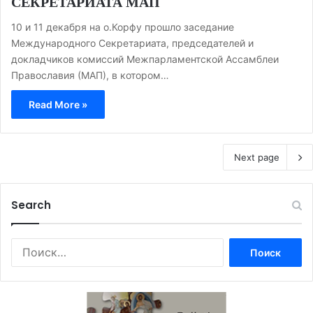
СЕКРЕТАРИАТА МАП
10 и 11 декабря на о.Корфу прошло заседание
Международного Секретариата, председателей и
докладчиков комиссий Межпарламентской Ассамблеи
Православия (МАП), в котором…
Read More »
Next page
Search
Найти: