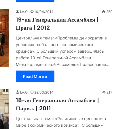
I.A.O.
10/04/2014
259
19-ая Генеральная Ассамблея |
Прага | 2012
Центральная тема: «Проблемы демократии в
условиях глобального экономического
кризиса». С большим успехом завершилась
работа 19-ой Генеральной Ассамблеи
Межпарламентской Ассамблеи Православия…
Read More »
I.A.O.
29/03/2014
217
18-ая Генеральная Ассамблея |
Париж | 2011
Центральная тема: «Религиозные ценности в
мире экономического кризиса». С большим