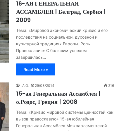
16-АЯ ГЕНЕРАЛЬНАЯ
АССАМБЛЕЯ | Белград, Сербия |
2009
Тема: «Мировой экономический кризис и его
последствия на социальной, духовной и
культурной традициях Европы. Роль
Православия» С большим успехом
завершилась…
Read More »
I.A.O.
29/03/2014
216
15-ая Генеральная Ассамблея |
о.Родос, Греция | 2008
Тема: «Кризис мировой системы ценностей как
вызов православию» 15-ая юбилейная
Генеральная Ассамблея Межпарламентской