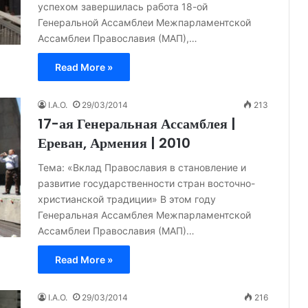
успехом завершилась работа 18-ой
Генеральной Ассамблеи Межпарламентской
Ассамблеи Православия (МАП),…
Read More »
I.A.O.
29/03/2014
213
17-ая Генеральная Ассамблея |
Ереван, Армения | 2010
Тема: «Вклад Православия в становление и
развитие государственности стран восточно-
христианской традиции» В этом году
Генеральная Ассамблея Межпарламентской
Ассамблеи Православия (МАП)…
Read More »
I.A.O.
29/03/2014
216