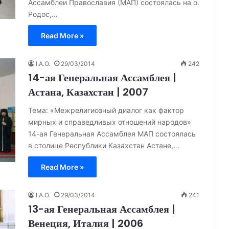
Ассамблеи Православия (МАП) состоялась на о.
Родос,…
Read More »
I.A.O.
29/03/2014
242
14-ая Генеральная Ассамблея |
Астана, Казахстан | 2007
Тема: «Межрелигиозный диалог как фактор
мирных и справедливых отношений народов»
14-ая Генеральная Ассамблея МАП состоялась
в столице Республики Казахстан Астане,…
Read More »
I.A.O.
29/03/2014
241
13-ая Генеральная Ассамблея |
Венеция, Италия | 2006