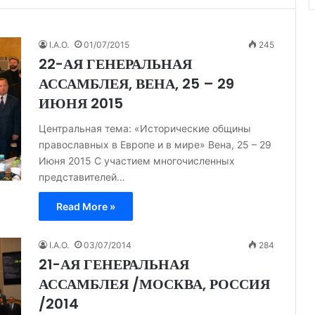
I.A.O.
01/07/2015
245
22-АЯ ГЕНЕРАЛЬНАЯ
АССАМБЛЕЯ, ВЕНА, 25 – 29
ИЮНЯ 2015
Центральная тема: «Исторические общины
православных в Европе и в мире» Вена, 25 – 29
Июня 2015 С участием многочисленных
представителей…
Read More »
I.A.O.
03/07/2014
284
21-АЯ ГЕНЕРАЛЬНАЯ
АССАМБЛЕЯ /МОСКВА, РОССИЯ
/2014