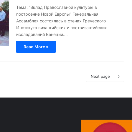
Тема: “Вклад Православной культуры в
построение Новой Европы” Генеральная
Ассамблея состоялась в стенах Греческого
Института византийских и поствизантийских
исследований Венеции.…
Read More »
Next page