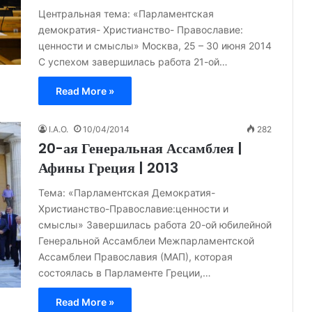
Центральная тема: «Парламентская
демократия- Христианство- Православие:
ценности и смыслы» Москва, 25 – 30 июня 2014
С успехом завершилась работа 21-ой…
Read More »
I.A.O.
10/04/2014
282
20-ая Генеральная Ассамблея |
Афины Греция | 2013
Тема: «Парламентская Демократия-
Христианство-Православие:ценности и
смыслы» Завершилась работа 20-ой юбилейной
Генеральной Ассамблеи Межпарламентской
Ассамблеи Православия (МАП), которая
состоялась в Парламенте Греции,…
Read More »