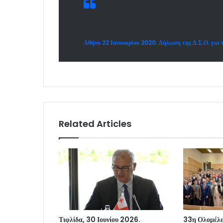
Αθήνα 22 Ιανουαρίου 2020. Δήλωση της Δ.Σ.Ο. για
Related Articles
Τιφλίδα, 30 Ιουνίου 2026.
33η Ολομέλει