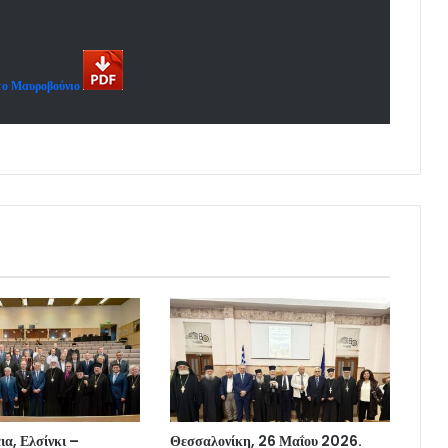
 το Μαυροβούνιο
α, Ελσίνκι –
Θεσσαλονίκη, 26 Μαΐου 2026.