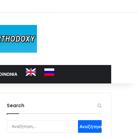
ΟΙΝΩΝΙΑ
Search
Αναζήτηση
για: